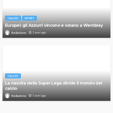
CALCIO
SPORT
Europei: gli Azzurri vincono e volano a Wembley
5 anni ago
Redazione
CALCIO
La nascita della Super Lega divide il mondo del
calcio
5 anni ago
Redazione