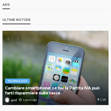
ADS
ULTIME NOTIZIE
TECHNOLOGY
Cambiare smartphone: se hai la Partita IVA può
farti risparmiare sulle tasse
1.1K
1 anno ago
god