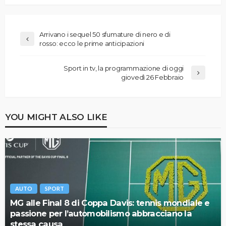
Arrivano i sequel 50 sfumature di nero e di
rosso: ecco le prime anticipazioni
Sport in tv, la programmazione di oggi
giovedì 26 Febbraio
YOU MIGHT ALSO LIKE
AUTO
SPORT
MG alle Final 8 di Coppa Davis: tennis mondiale e
passione per l’automobilismo abbracciano la
stessa causa