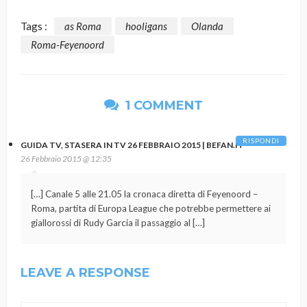
Tags :
as Roma
hooligans
Olanda
Roma-Feyenoord
1 COMMENT
RISPONDI
GUIDA TV, STASERA IN TV 26 FEBBRAIO 2015 | BEFAN.IT
26 Febbraio 2015 @ 12:35
[…] Canale 5 alle 21.05 la cronaca diretta di Feyenoord –
Roma, partita di Europa League che potrebbe permettere ai
giallorossi di Rudy Garcia il passaggio al […]
LEAVE A RESPONSE