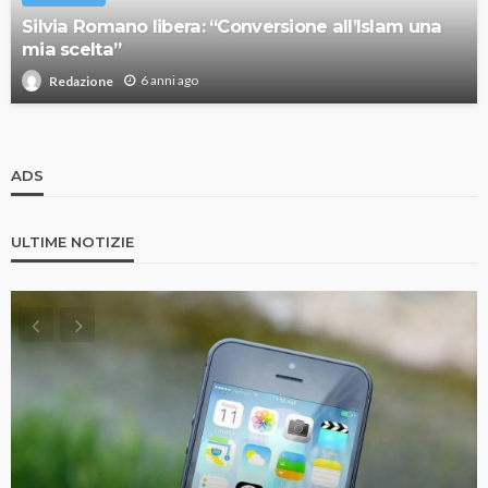
Silvia Romano libera: “Conversione all’Islam una
mia scelta”
6 anni ago
Redazione
ADS
ULTIME NOTIZIE