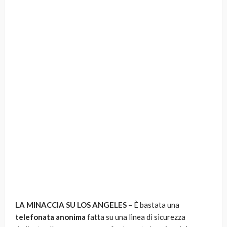
LA MINACCIA SU LOS ANGELES
– È bastata una
telefonata anonima
fatta su una linea di sicurezza