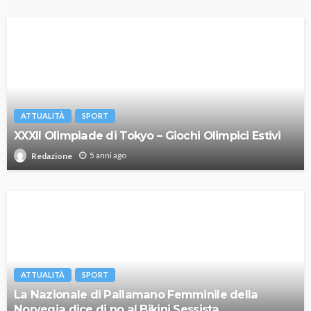
ATTUALITÀ
SPORT
XXXII Olimpiade di Tokyo – Giochi Olimpici Estivi
5 anni ago
Redazione
ATTUALITÀ
SPORT
La Nazionale di Pallamano Femminile della
Norvegia dice di no al Bikini Sessista