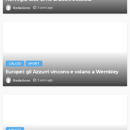
5 anni ago
Redazione
CALCIO
SPORT
Europei: gli Azzurri vincono e volano a Wembley
5 anni ago
Redazione
CALCIO