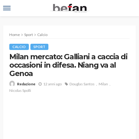
Home
Sport
Calcio
CALCIO
SPORT
Milan mercato: Galliani a caccia di
occasioni in difesa. Niang va al
Genoa
12 anni ago
Douglas Santos
Milan
Redazione
Nicolas Spolli