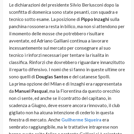
Le dichiarazioni del presidente Silvio Berlusconi dopo la
sconfitta di domenica sono state pesanti, con squadra e
tecnico sotto esame. La posizione di
Pippo Inzaghi
sulla
panchina rossonera resta in bilico, ma non si attendono per
il momento delle mosse che potrebbero risultare
avventate, ed Adriano Galliani continua a lavorare
incessantemente sul mercato per consegnare al suo
tecnico i rinforzi necessari per tentare la risalita in
classifica. Rinforzi che dovrebbero riguardare innanzitutto
il reparto difensivo. I nomi che si fanno in queste ultime ore
sono quelli di
Douglas Santos
e del catanese Spolli.
La prima opzione del Milan e di Inzaghi era rappresentata
da
Manuel Pasqual
, ma la Fiorentina da questo orecchio
non ci sente, ed anche se il contratto del capitano, in
scadenza a Giugno, deve essere ancora rinnovato, il club
gigliato non ha alcuna intenzione di cederlo in questa
finestra di mercato. Anche
Guilherme Siqueira
era
sembrato raggiungibile, ma le trattative intraprese non