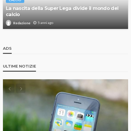
La nascita della Super Lega divide il mondo del
calcio
5 anni ago
Redazione
ADS
ULTIME NOTIZIE