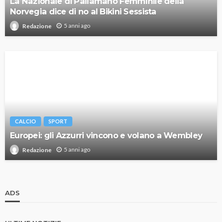
La Nazionale di Pallamano Femminile della
Norvegia dice di no al Bikini Sessista
5 anni ago
Redazione
CALCIO
SPORT
Europei: gli Azzurri vincono e volano a Wembley
5 anni ago
Redazione
ADS