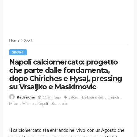
Home
Sport
SPORT
Napoli calciomercato: progetto
che parte dalle fondamenta,
dopo Chiriches e Hysaj, pressing
su Vrsaljko e Maskimovic
11 anni ago
calcio
De Laurentiis
Empoli
Redazione
Milan
Milano
Napoli
Sassuolo
Il calciomercato sta entrando nel vivo, con un Agosto che