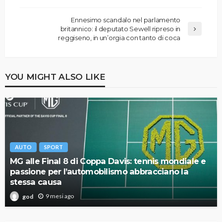
Ennesimo scandalo nel parlamento
britannico: il deputato Sewell ripreso in
reggiseno, in un’orgia con tanto di coca
YOU MIGHT ALSO LIKE
AUTO
SPORT
MG alle Final 8 di Coppa Davis: tennis mondiale e
passione per l’automobilismo abbracciano la
stessa causa
9 mesi ago
god