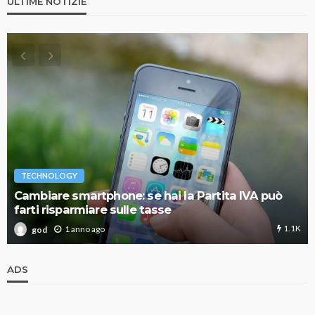
ULTIME NOTIZIE
TECHNOLOGY
Cambiare smartphone: se hai la Partita IVA può
farti risparmiare sulle tasse
1.1K
1 anno ago
god
ADS