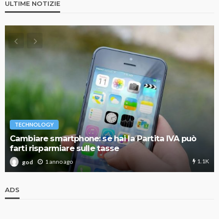
ULTIME NOTIZIE
TECHNOLOGY
Cambiare smartphone: se hai la Partita IVA può
farti risparmiare sulle tasse
1.1K
1 anno ago
god
ADS