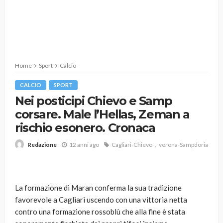
Home
Sport
Calcio
CALCIO
SPORT
Nei posticipi Chievo e Samp
corsare. Male l’Hellas, Zeman a
rischio esonero. Cronaca
12 anni ago
Cagliari-Chievo
verona-Sampdoria
Redazione
La formazione di Maran conferma la sua tradizione
favorevole a Cagliari uscendo con una vittoria netta
contro una formazione rossoblù che alla fine è stata