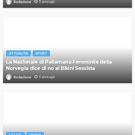
5 anni ago
Redazione
ATTUALITÀ
SPORT
La Nazionale di Pallamano Femminile della
Norvegia dice di no al Bikini Sessista
5 anni ago
Redazione
CALCIO
SPORT