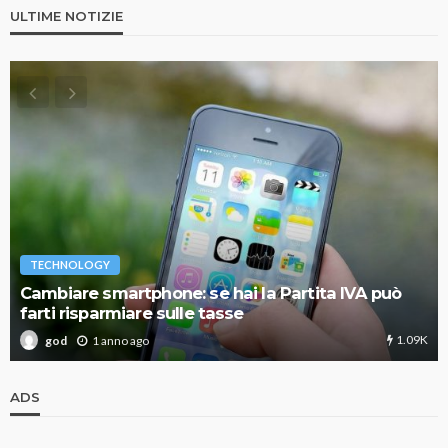
ULTIME NOTIZIE
TECHNOLOGY
Cambiare smartphone: se hai la Partita IVA può
farti risparmiare sulle tasse
1.09K
1 anno ago
god
ADS