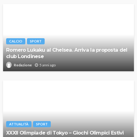
CALCIO
SPORT
Romero Lukaku al Chelsea. Arriva la proposta del
club Londinese
5 anni ago
Redazione
ATTUALITÀ
SPORT
XXXII Olimpiade di Tokyo – Giochi Olimpici Estivi