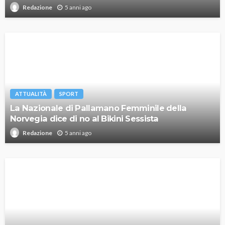
5 anni ago
Redazione
ATTUALITÀ
SPORT
La Nazionale di Pallamano Femminile della
Norvegia dice di no al Bikini Sessista
5 anni ago
Redazione