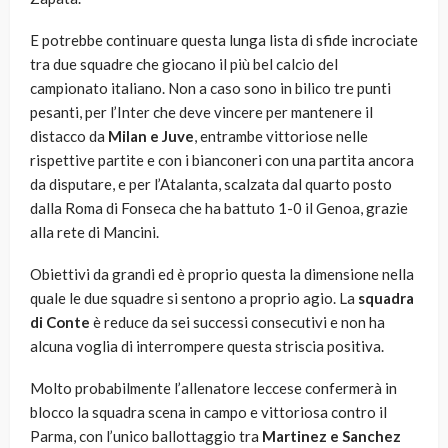
E potrebbe continuare questa lunga lista di sfide incrociate
tra due squadre che giocano il più bel calcio del
campionato italiano. Non a caso sono in bilico tre punti
pesanti, per l’Inter che deve vincere per mantenere il
distacco da
Milan e Juve
, entrambe vittoriose nelle
rispettive partite e con i bianconeri con una partita ancora
da disputare, e per l’Atalanta, scalzata dal quarto posto
dalla Roma di Fonseca che ha battuto 1-0 il Genoa, grazie
alla rete di Mancini.
Obiettivi da grandi ed è proprio questa la dimensione nella
quale le due squadre si sentono a proprio agio. La
squadra
di Conte
è reduce da sei successi consecutivi e non ha
alcuna voglia di interrompere questa striscia positiva.
Molto probabilmente l’allenatore leccese confermerà in
blocco la squadra scena in campo e vittoriosa contro il
Parma, con l’unico ballottaggio tra
Martinez e Sanchez