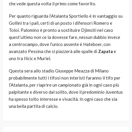
che vede questa volta il primo come favorito.
Per quanto riguarda l’Atalanta Sportiello è in vantaggio su
Gollini tra i pali, certi di un posto i difensori Romero e
Toloi. Palomino è pronto a sostituire Djimsiti nel caso
quest’ultimo non ce la dovesse fare, nessun dubbio invece
a centrocampo, dove l’unico assente è Hateboer, con
avanzato Pessina che si piazzerà alle spalle di
Zapata
e
uno tra Ilicic e Muriel.
Questa sera allo stadio Giuseppe Meazza di Milano
probabilmente tutti i tifosi non interisti faranno il tifo per
l’Atalanta, per riaprire un campionato già in ogni caso più
palpitante e diverso dal solito, dove il predominio Juventus
ha spesso tolto interesse e vivacità. In ogni caso che sia
una bella partita di calcio.