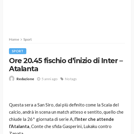
Home
Sport
SPORT
Ore 20.45 fischio d’inizio di Inter –
Atalanta
5 anni ago
No tags
Redazione
Questa sera a San Siro, dai più definito come la Scala del
calcio, andrà in scena un match atteso e sentito, quello che
chiude la 26^ giornata di serie A,
l’Inter che attende
l’Atalanta
, Conte che sfida Gasperini, Lukaku contro
Zapata.