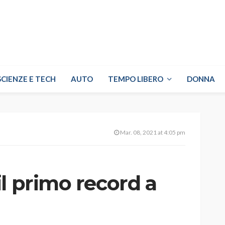
SCIENZE E TECH
AUTO
TEMPO LIBERO
DONNA
Mar. 08, 2021 at 4:05 pm
l primo record a