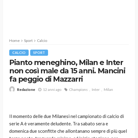
Home
Sport
Calcio
CALCIO
SPORT
Pianto meneghino, Milan e Inter
non così male da 15 anni. Mancini
fa peggio di Mazzarri
12 anni ago
Champions
Inter
Milan
Redazione
Il momento delle due Milanesi nel campionato di calcio di
serie A è veramente deludente. Tra sabato sera e
domenica due sconfitte che allontanano sempre di più quel