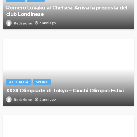
Romero Lukaku al Chelsea. Arriva la proposta del
club Londinese
5 anni ago
Redazione
ATTUALITÀ
SPORT
XXXII Olimpiade di Tokyo – Giochi Olimpici Estivi
5 anni ago
Redazione