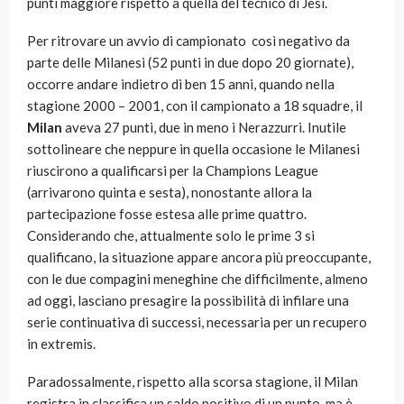
punti maggiore rispetto a quella del tecnico di Jesi.
Per ritrovare un avvio di campionato così negativo da
parte delle Milanesi (52 punti in due dopo 20 giornate),
occorre andare indietro di ben 15 anni, quando nella
stagione 2000 – 2001, con il campionato a 18 squadre, il
Milan
aveva 27 punti, due in meno i Nerazzurri. Inutile
sottolineare che neppure in quella occasione le Milanesi
riuscirono a qualificarsi per la Champions League
(arrivarono quinta e sesta), nonostante allora la
partecipazione fosse estesa alle prime quattro.
Considerando che, attualmente solo le prime 3 si
qualificano, la situazione appare ancora più preoccupante,
con le due compagini meneghine che difficilmente, almeno
ad oggi, lasciano presagire la possibilità di infilare una
serie continuativa di successi, necessaria per un recupero
in extremis.
Paradossalmente, rispetto alla scorsa stagione, il Milan
registra in classifica un saldo positivo di un punto, ma è