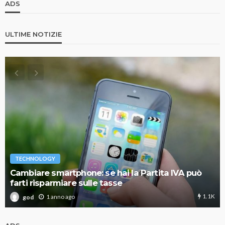
ADS
ULTIME NOTIZIE
TECHNOLOGY
Cambiare smartphone: se hai la Partita IVA può
farti risparmiare sulle tasse
1.1K
1 anno ago
god