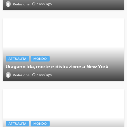
5 anni ago
Redazione
ATTUALITÀ
MONDO
Uragano Ida, morte e distruzione a New York
5 anni ago
Redazione
ATTUALITÀ
MONDO