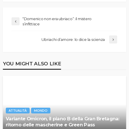
“Domenico non era ubriaco”: il mistero
s’infittisce
Ubriachi d’amore: lo dice la scienza
YOU MIGHT ALSO LIKE
ATTUALITÀ
MONDO
Variante Omicron, il piano B della Gran Bretagna:
ritorno delle mascherine e Green Pass