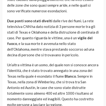
delle zone che sono quasi sempre aride, e nelle quali si
sono verificate numerose esondazioni.
Due ponti sono stati divelti
dalle rive dei fiumi. La rete
televisiva CNN ha dato notizia di 3 persone morte tra gli
stati di Texas e Oklahoma e della distruzione di centinaia di
case. Per quanto riguarda le vittime, una è un
vigile del
fuoco
, e la sua morte è avvenuta nello stato
dell’Oklahoma, mentre stava prestando soccorso ad una
decina di persone che si trovavano in pericolo.
Un’altra vittima è un uomo, del quale non si conosce ancora
l’identità, che è stato trovato annegato in una zona del
Texas nella quale è esondato il fiume
Blanco
. Sempre in
Texas, nella zona di Wimberley, che si trova tra San
Antonio ed Austin, le case che sono state distrutte
totalmente sono almeno 400 ed altre 1000 risultano al
momento danneggiate ed inagibili. Questo ha costretto
molte persone a lasciare la regione.