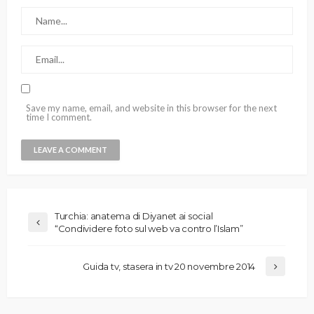
Save my name, email, and website in this browser for the next
time I comment.
Turchia: anatema di Diyanet ai social
“Condividere foto sul web va contro l’Islam”
Guida tv, stasera in tv 20 novembre 2014