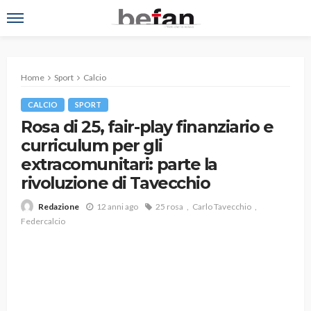
Home
Sport
Calcio
CALCIO
SPORT
Rosa di 25, fair-play finanziario e
curriculum per gli
extracomunitari: parte la
rivoluzione di Tavecchio
12 anni ago
25 rosa
Carlo Tavecchio
Redazione
Federcalcio