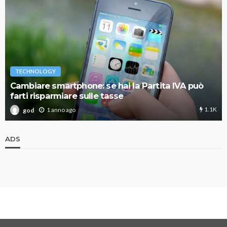
TECHNOLOGY
Cambiare smartphone: se hai la Partita IVA può
farti risparmiare sulle tasse
1.1K
1 anno ago
god
ADS