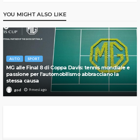
YOU MIGHT ALSO LIKE
AUTO
SPORT
MG alle Final 8 di Coppa Davis: tennis mondiale e
passione per l’automobilismo abbracciano la
stessa causa
9 mesi ago
god