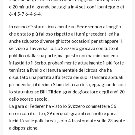
e 20 minuti di grande battaglia in 4 set, con il punteggio di
6-4 5-7 6-4 6-4.
In campo c’è stato sicuramente un
Federer
non al meglio
che è stato più falloso rispetto ai turni precedenti ed ha
anche sciupato diverse ghiotte occasioni per strappare il
servizio all’avversario. Lo Svizzero giocava con tutto il
pubblico dalla sua parte, ma questo non ha minimamente
infastidito il Serbo, probabilmente attualmente il più forte
tennista a livello di tenuta mentale del circus, che ha
disputato una partita all’altezza dei suoi standard abituali
prendendosi il decimo Slam della carriera, eguagliando così
lo statunitense
Bill Tilden
, grande giocatore degli anni 20
dello scorso secolo.
La gara di Federer ha visto lo Svizzero commettere 56
errori con il dritto, 29 dei quali gratuiti ed inoltre poca
lucidità sulle palle break, solo 4 trasformate sulle 23 avute
a disposizione.