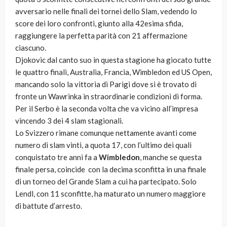
avversario nelle finali dei tornei dello Slam, vedendo lo
score dei loro confronti, giunto alla 42esima sfida,
raggiungere la perfetta parità con 21 affermazione
ciascuno.
Djokovic dal canto suo in questa stagione ha giocato tutte
le quattro finali, Australia, Francia, Wimbledon ed US Open,
mancando solo la vittoria di Parigi dove si è trovato di
fronte un Wawrinka in straordinarie condizioni di forma.
Per il Serbo è la seconda volta che va vicino all’impresa
vincendo 3 dei 4 slam stagionali.
Lo Svizzero rimane comunque nettamente avanti come
numero di slam vinti, a quota 17, con l’ultimo dei quali
conquistato tre anni fa a
Wimbledon
, manche se questa
finale persa, coincide con la decima sconfitta in una finale
di un torneo del Grande Slam a cui ha partecipato. Solo
Lendl, con 11 sconfitte, ha maturato un numero maggiore
di battute d’arresto.