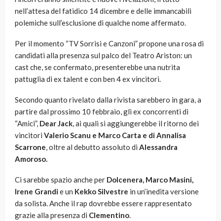
nell’attesa del fatidico 14 dicembre e delle immancabili
polemiche sull’esclusione di qualche nome affermato.
Per il momento “TV Sorrisi e Canzoni” propone una rosa di
candidati alla presenza sul palco del Teatro Ariston: un
cast che, se confermato, presenterebbe una nutrita
pattuglia di ex talent e con ben 4 ex vincitori.
Secondo quanto rivelato dalla rivista sarebbero in gara, a
partire dal prossimo 10 febbraio, gli ex concorrenti di
“Amici”,
Dear Jack
, ai quali si aggiungerebbe il ritorno dei
vincitori
Valerio Scanu e Marco Carta e di Annalisa
Scarrone
, oltre al debutto assoluto di
Alessandra
Amoroso.
Ci sarebbe spazio anche per
Dolcenera, Marco Masini,
Irene Grandi
e un
Kekko Silvestre
in un’inedita versione
da solista. Anche il rap dovrebbe essere rappresentato
grazie alla presenza di
Clementino
.