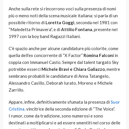
Anche sulla rete si rincorrono voci sulla presenza di nomi
più o meno noti della scena musicale italiana: si parla di un
possibile ritorno di
Loretta Goggi
, seconda nel 1981 con
“Maledetta Primavera”, e di
Attilio Fontana
, presente nel
1997 con la boy band Ragazzi Italiani.
C’è spazio anche per alcune candidature più colorite, come
quella dell’ex concorrente di “X Factor”
Romina Falconi
in
coppia con Immanuel Casto. Sempre dal talent targato Sky
potrebbe esserci
Michele Bravi e Chiara Galiazzo
, mentre
sembrano probabili le candidature di Anna Tatangelo,
Alessandro Casillo, Deborah Iurato, Moreno e Michele
Zarrillo.
Appare, infine, definitivamente sfumata la presenza di
Suor
Cristina
,
vincitrice della seconda edizione di “The Voice”.
I rumor, come da tradizione, sono numerosi e sono
destinati a moltiplicarsi e ad essere smentiti nel corso delle