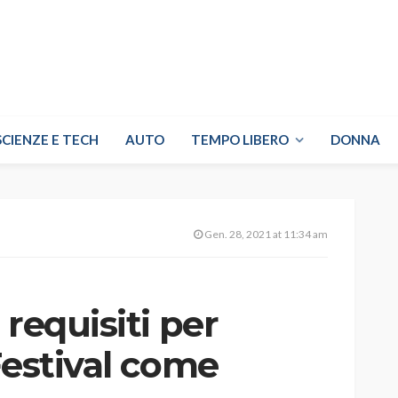
SCIENZE E TECH
AUTO
TEMPO LIBERO
DONNA
Gen. 28, 2021 at 11:34 am
 requisiti per
Festival come