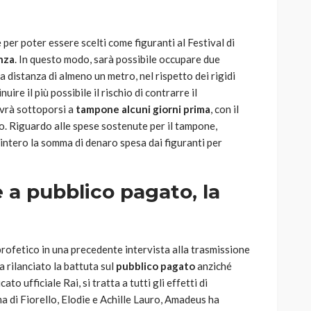
 per poter essere scelti come figuranti al Festival di
nza
. In questo modo, sarà possibile occupare due
 distanza di almeno un metro, nel rispetto dei rigidi
uire il più possibile il rischio di contrarre il
ovrà sottoporsi a
tampone
alcuni giorni prima
, con il
. Riguardo alle spese sostenute per il tampone,
intero la somma di denaro spesa dai figuranti per
 a pubblico pagato, la
profetico in una precedente intervista alla trasmissione
 rilanciato la battuta sul
pubblico pagato
anziché
o ufficiale Rai, si tratta a tutti gli effetti di
ma di Fiorello, Elodie e Achille Lauro, Amadeus ha