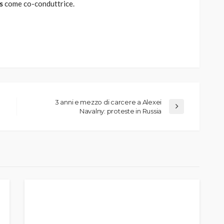
s
come co-conduttrice.
3 anni e mezzo di carcere a Alexei
Navalny: proteste in Russia