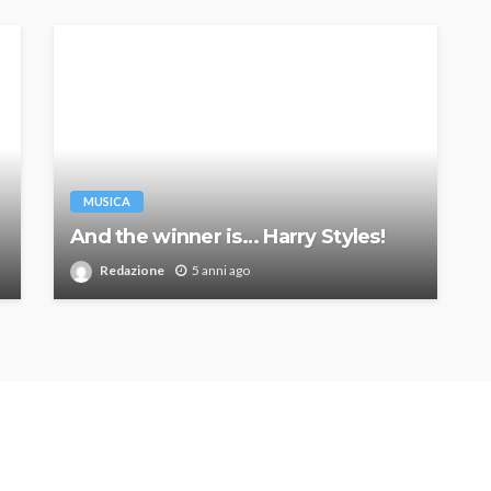
MUSICA
And the winner is… Harry Styles!
Redazione
5 anni ago