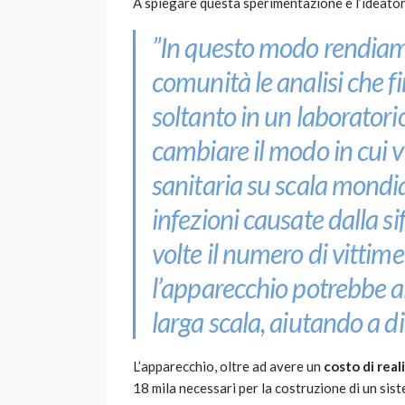
A spiegare questa sperimentazione è l’ideato
”In questo modo rendiamo 
comunità le analisi che 
soltanto in un laboratori
cambiare il modo in cui v
sanitaria su scala mondia
infezioni causate dalla si
volte il numero di vittim
l’apparecchio potrebbe ai
larga scala, aiutando a d
L’apparecchio, oltre ad avere un
costo di rea
18 mila necessari per la costruzione di un sist