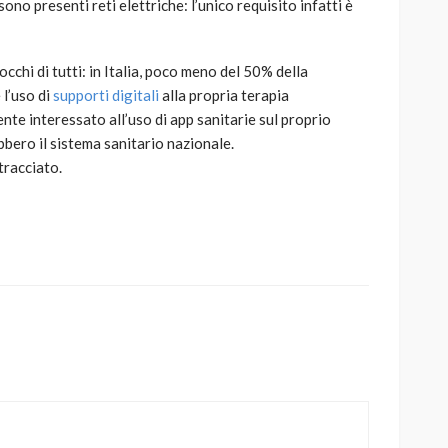
no presenti reti elettriche: l’unico requisito infatti è
cchi di tutti: in Italia, poco meno del 50% della
l’uso di
supporti digitali
alla propria terapia
te interessato all’uso di app sanitarie sul proprio
bero il sistema sanitario nazionale.
 tracciato.