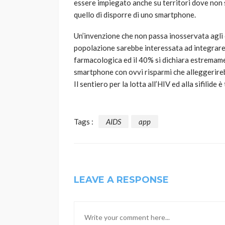
essere impiegato anche su territori dove non so
quello di disporre di uno smartphone.
Un’invenzione che non passa inosservata agli o
popolazione sarebbe interessata ad integrare 
farmacologica ed il 40% si dichiara estremamen
smartphone con ovvi risparmi che alleggerireb
Il sentiero per la lotta all’HIV ed alla sifilide è
Tags :
AIDS
app
LEAVE A RESPONSE