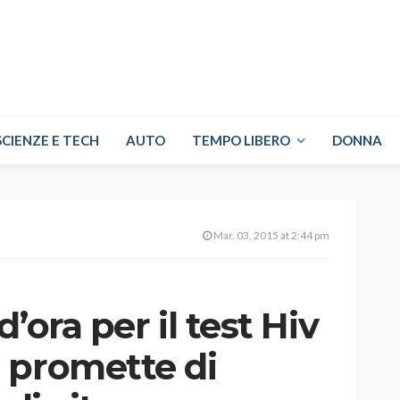
SCIENZE E TECH
AUTO
TEMPO LIBERO
DONNA
Mar. 03, 2015 at 2:44 pm
’ora per il test Hiv
 promette di