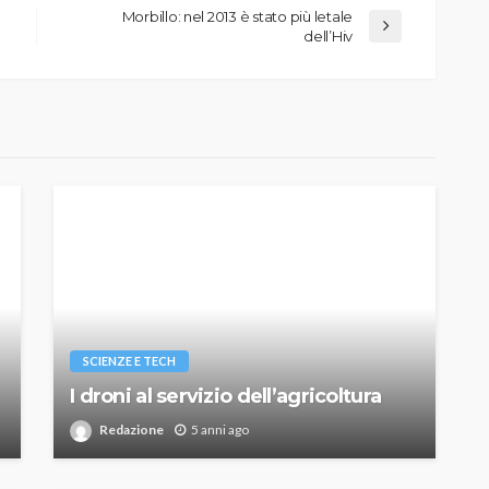
Morbillo: nel 2013 è stato più letale
dell’Hiv
SCIENZE E TECH
I droni al servizio dell’agricoltura
Redazione
5 anni ago