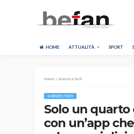
HOME
ATTUALITÀ
SPORT
Home
Scienze e Tech
SCIENZE E TECH
Solo un quarto d
con un’app che