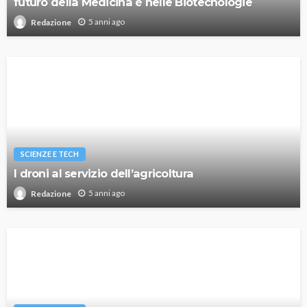
futuro della Medicina è nelle Biotecnologie
5 anni ago
Redazione
SCIENZE E TECH
I droni al servizio dell’agricoltura
5 anni ago
Redazione