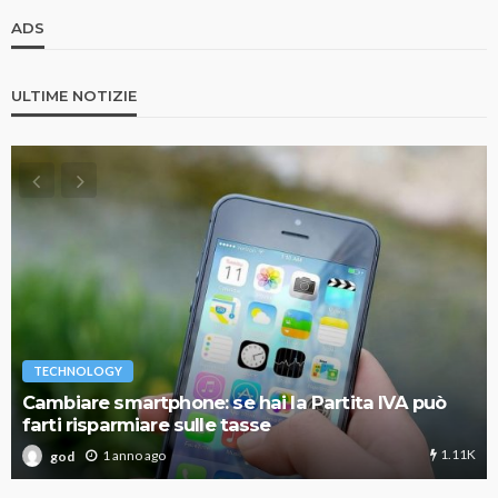
ADS
ULTIME NOTIZIE
TECHNOLOGY
Cambiare smartphone: se hai la Partita IVA può
farti risparmiare sulle tasse
1.11K
1 anno ago
god