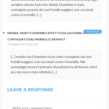
avrebbe salvato il piccolo: infatti, il bambino è stato
contagiato proprio dai suoi fratelli maggiori, non vaccinati
contro il morbillo. […]
RISPONDI
MONZA, MORTO UN BIMBO AFFETTO DA LEUCEMIA: ERA STATO
CONTAGIATO DAL MORBILLO | BEFAN.IT
23 Giugno 2017 @ 22:40
[…] notizia che il bambino fosse stato contagiato dai suoi
fratelli maggiori, non vaccinati contro il morbillo. Nel
pomeriggio invece il primario di pediatria ha dichiarato che il
piccolo non è stato infettato […]
LEAVE A RESPONSE