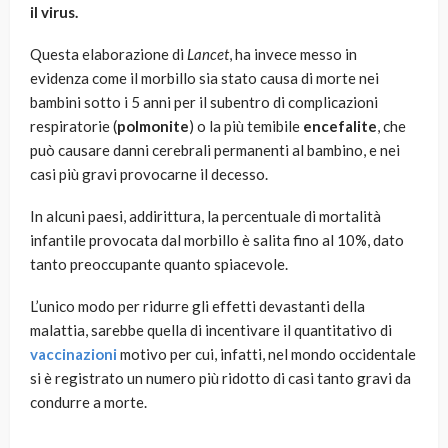
il virus.
Questa elaborazione di
Lancet
, ha invece messo in
evidenza come il morbillo sia stato causa di morte nei
bambini sotto i 5 anni per il subentro di complicazioni
respiratorie (
polmonite
) o la più temibile
encefalite
, che
può causare danni cerebrali permanenti al bambino, e nei
casi più gravi provocarne il decesso.
In alcuni paesi, addirittura, la percentuale di mortalità
infantile provocata dal morbillo è salita fino al 10%, dato
tanto preoccupante quanto spiacevole.
L’unico modo per ridurre gli effetti devastanti della
malattia, sarebbe quella di incentivare il quantitativo di
vaccinazioni
motivo per cui, infatti, nel mondo occidentale
si è registrato un numero più ridotto di casi tanto gravi da
condurre a morte.