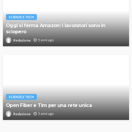
SCIENZE E TECH
Oggi si ferma Amazon: i lavoratori sono in
sciopero
5 anni ago
Redazione
SCIENZE E TECH
Open Fiber e Tim per una rete unica
5 anni ago
Redazione