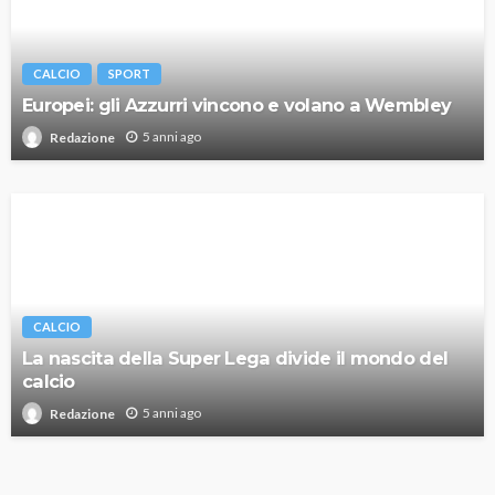
CALCIO
SPORT
Europei: gli Azzurri vincono e volano a Wembley
5 anni ago
Redazione
CALCIO
La nascita della Super Lega divide il mondo del
calcio
5 anni ago
Redazione