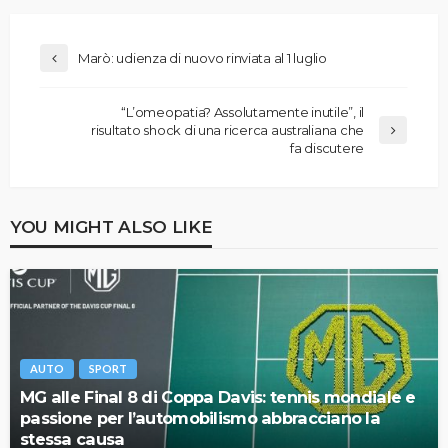
Marò: udienza di nuovo rinviata al 1 luglio
“L’omeopatia? Assolutamente inutile”, il
risultato shock di una ricerca australiana che
fa discutere
YOU MIGHT ALSO LIKE
AUTO
SPORT
MG alle Final 8 di Coppa Davis: tennis mondiale e
passione per l’automobilismo abbracciano la
stessa causa