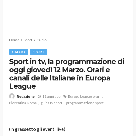
Home
Sport
Calcio
CALCIO
SPORT
Sport in tv, la programmazione di
oggi giovedì 12 Marzo. Orari e
canali delle Italiane in Europa
League
11 anni ago
Europa League orari
Redazione
Fiorentina-Roma
guida tv sport
programmazione sport
(in
grassetto
gli eventi live)