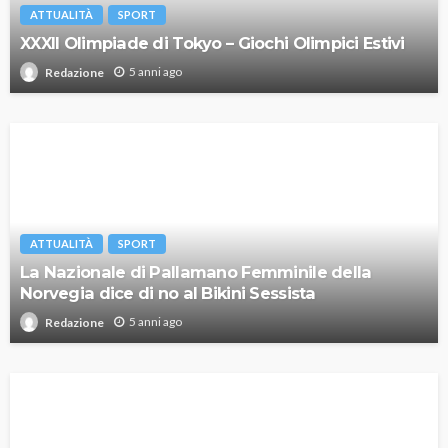
ATTUALITÀ
SPORT
XXXII Olimpiade di Tokyo – Giochi Olimpici Estivi
5 anni ago
Redazione
ATTUALITÀ
SPORT
La Nazionale di Pallamano Femminile della
Norvegia dice di no al Bikini Sessista
5 anni ago
Redazione