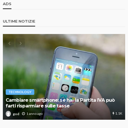
ADS
ULTIME NOTIZIE
TECHNOLOGY
Cambiare smartphone: se hai la Partita IVA può
farti risparmiare sulle tasse
1.1K
1 anno ago
god