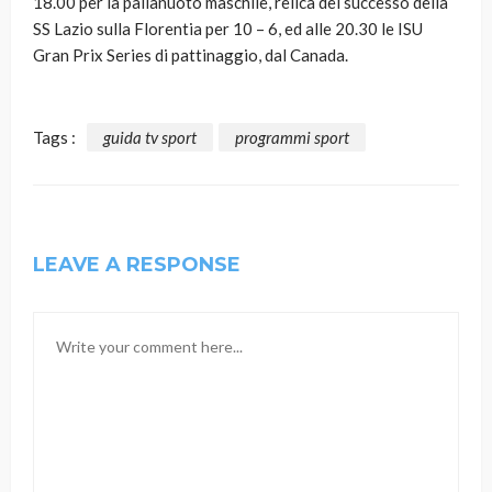
18.00 per la pallanuoto maschile, relica del successo della
SS Lazio sulla Florentia per 10 – 6, ed alle 20.30 le ISU
Gran Prix Series di pattinaggio, dal Canada.
Tags :
guida tv sport
programmi sport
LEAVE A RESPONSE