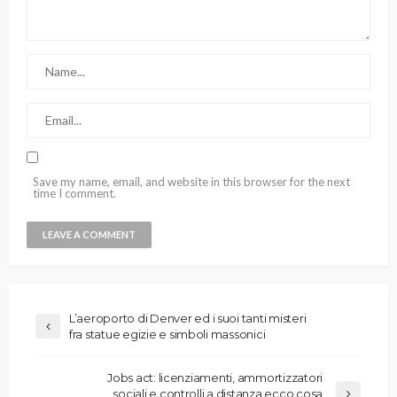
Save my name, email, and website in this browser for the next
time I comment.
L’aeroporto di Denver ed i suoi tanti misteri
fra statue egizie e simboli massonici
Jobs act: licenziamenti, ammortizzatori
sociali e controlli a distanza ecco cosa