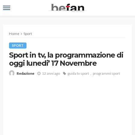
Home
Sport
SPORT
Sport in tv, la programmazione di
oggi lunedi’ 17 Novembre
12 anni ago
guida tv sport
programmi sport
Redazione