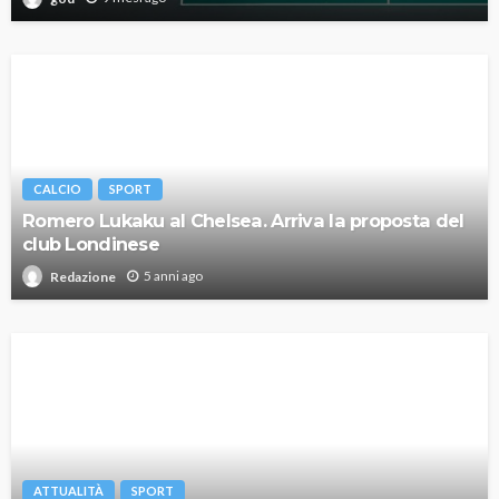
CALCIO
SPORT
Romero Lukaku al Chelsea. Arriva la proposta del
club Londinese
5 anni ago
Redazione
ATTUALITÀ
SPORT