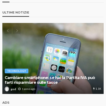
ULTIME NOTIZIE
TECHNOLOGY
Cambiare smartphone: se hai la Partita IVA può
farti risparmiare sulle tasse
1.1K
1 anno ago
god
ADS