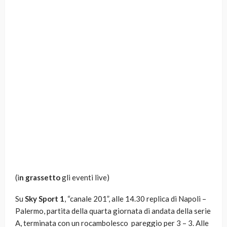
(i
n grassetto
gli eventi live)
Su
Sky Sport 1
, “canale 201”, alle 14.30 replica di Napoli –
Palermo, partita della quarta giornata di andata della serie
A, terminata con un rocambolesco pareggio per 3 – 3. Alle