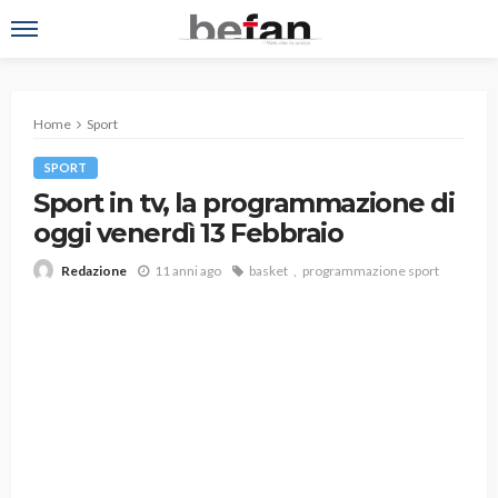
Home
Sport
SPORT
Sport in tv, la programmazione di
oggi venerdì 13 Febbraio
11 anni ago
basket
programmazione sport
Redazione