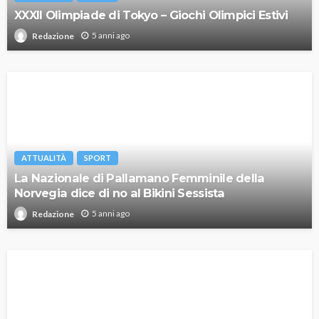
XXXII Olimpiade di Tokyo – Giochi Olimpici Estivi
5 anni ago
Redazione
ATTUALITÀ
SPORT
La Nazionale di Pallamano Femminile della
Norvegia dice di no al Bikini Sessista
5 anni ago
Redazione