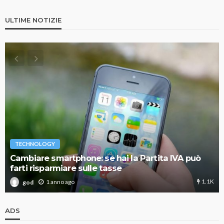
ULTIME NOTIZIE
TECHNOLOGY
Cambiare smartphone: se hai la Partita IVA può
farti risparmiare sulle tasse
1.1K
1 anno ago
god
ADS