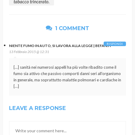
tabacco trincerato.
1 COMMENT
RISPONDI
NIENTE FUMO IN AUTO, SI LAVORA ALLA LEGGE | BEFAN.IT
13 Febbraio 2015 @ 12:31
[…] sanità nei numerosi appelli ha più volte ribadito come il
fumo sia attivo che passivo comporti danni seri all’organismo
in generale, ma soprattutto malattie polmonari e cardiache in
[…]
LEAVE A RESPONSE