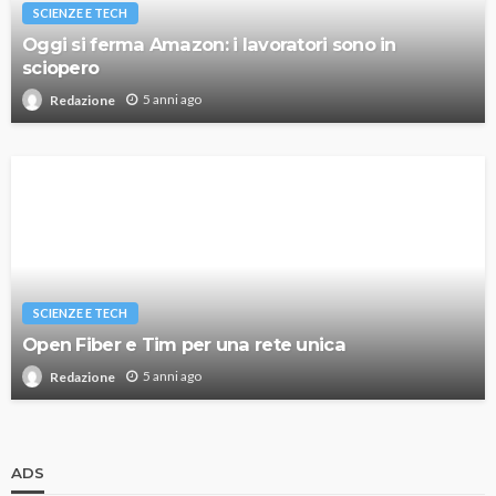
SCIENZE E TECH
Oggi si ferma Amazon: i lavoratori sono in
sciopero
5 anni ago
Redazione
SCIENZE E TECH
Open Fiber e Tim per una rete unica
5 anni ago
Redazione
ADS