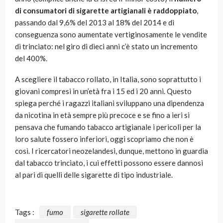
di consumatori di sigarette artigianali è raddoppiato
,
passando dal 9,6% del 2013 al 18% del 2014 e di
conseguenza sono aumentate vertiginosamente le vendite
di trinciato: nel giro di dieci anni c’è stato un incremento
del 400%.
A scegliere il tabacco rollato, in Italia, sono soprattutto i
giovani compresi in un’età fra i 15 ed i 20 anni. Questo
spiega perché i ragazzi italiani sviluppano una dipendenza
da nicotina in età sempre più precoce e se fino a ieri si
pensava che fumando tabacco artigianale i pericoli per la
loro salute fossero inferiori, oggi scopriamo che non è
così. I ricercatori neozelandesi, dunque, mettono in guardia
dal tabacco trinciato, i cui effetti possono essere dannosi
al pari di quelli delle sigarette di tipo industriale.
Tags :
fumo
sigarette rollate