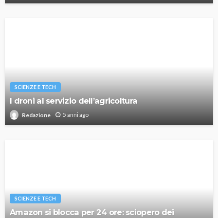
SCIENZE E TECH
I droni al servizio dell’agricoltura
5 anni ago
Redazione
SCIENZE E TECH
Amazon si blocca per 24 ore: sciopero dei