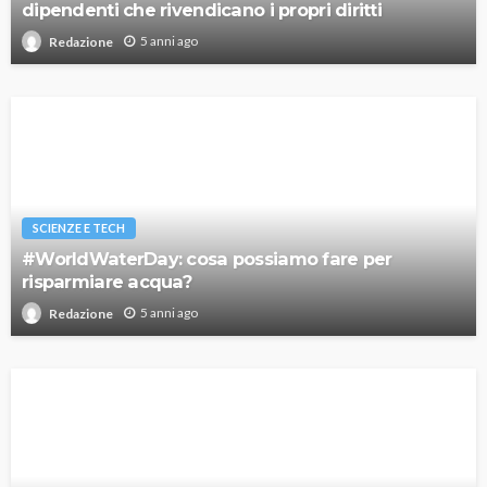
dipendenti che rivendicano i propri diritti
5 anni ago
Redazione
SCIENZE E TECH
#WorldWaterDay: cosa possiamo fare per
risparmiare acqua?
5 anni ago
Redazione