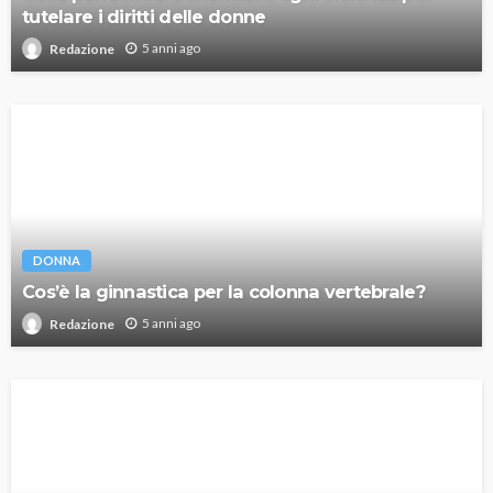
tutelare i diritti delle donne
5 anni ago
Redazione
DONNA
Cos’è la ginnastica per la colonna vertebrale?
5 anni ago
Redazione