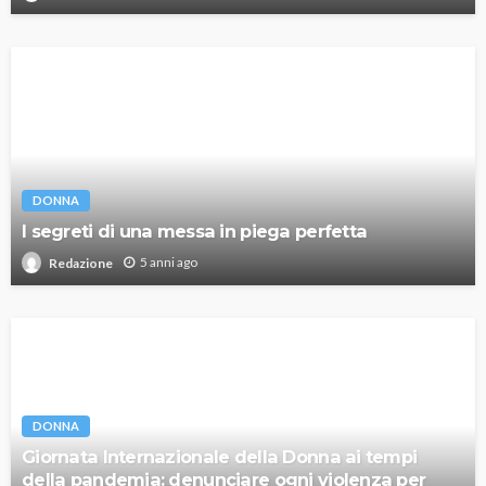
DONNA
I segreti di una messa in piega perfetta
5 anni ago
Redazione
DONNA
Giornata Internazionale della Donna ai tempi
della pandemia: denunciare ogni violenza per