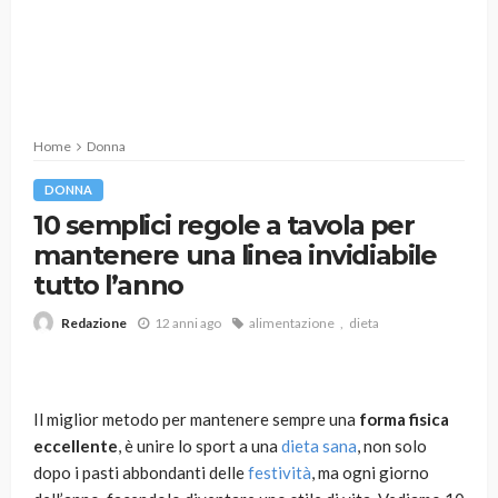
Home
Donna
DONNA
10 semplici regole a tavola per
mantenere una linea invidiabile
tutto l’anno
12 anni ago
alimentazione
dieta
Redazione
Il miglior metodo per mantenere sempre una
forma fisica
eccellente
, è unire lo sport a una
dieta sana
, non solo
dopo i pasti abbondanti delle
festività
, ma ogni giorno