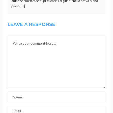
affinché smettesse di praticare il digiuno che lo stava piano
piano […]
LEAVE A RESPONSE