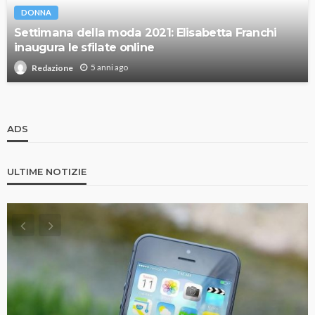
DONNA
Settimana della moda 2021: Elisabetta Franchi
inaugura le sfilate online
5 anni ago
Redazione
ADS
ULTIME NOTIZIE