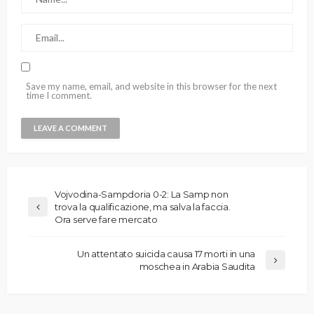
Save my name, email, and website in this browser for the next
time I comment.
Vojvodina-Sampdoria 0-2: La Samp non
trova la qualificazione, ma salva la faccia.
Ora serve fare mercato
Un attentato suicida causa 17 morti in una
moschea in Arabia Saudita