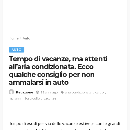
Home
Auto
AUTO
Tempo di vacanze, ma attenti
all’aria condizionata. Ecco
qualche consiglio per non
ammalarsi in auto
11 anni ago
aria condizionata
caldo
Redazione
malanni
torcicollo
vacanze
Tempo di esodi per via delle vacanze estive, e con le grandi