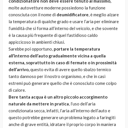
condizionatore non deve essere tenuto al massimo,
molte autovetture moderne possiedono la funzione
conosciuta con il nome di
deumidificatore
, è meglio alzare
la temperatura di qualche grado e usare l’aria per eliminare
l’umidità che si forma all’interno del veicolo, e che sovente
è la causa più frequente di quel fastidioso caldo
appiccicoso in ambienti chiusi.
Sarebbe poi opportuno,
portare la temperatura
all’interno dell’auto gradualmente vicina a quella
esterna, soprattutto in caso di fermate o in prossimità
dell’arrivo,
questo evita di avere quello sbalzo termico
tanto dannoso per il nostro organismo, e che in casi
estremi può generare quello che è conosciuto come colpo
di calore.
Bere tanta acqua è un altro piccolo accorgimento
naturale da mettere in pratica
, l’uso dell’aria
condizionata secca, infatti, l’aria all’interno dell’auto e
questo potrebbe generare un problema legato a faringiti
anche di grave entità, idratare il proprio corpo in maniera