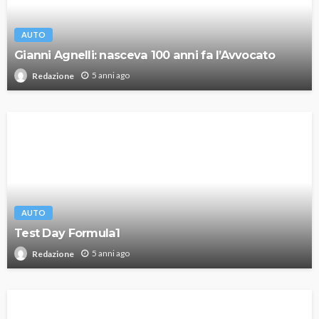
AUTO
Gianni Agnelli: nasceva 100 anni fa l’Avvocato
5 anni ago
Redazione
AUTO
Test Day Formula1
5 anni ago
Redazione