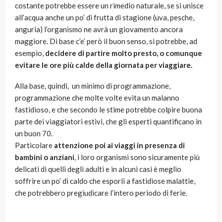
costante potrebbe essere un rimedio naturale, se si unisce
all’acqua anche un po’ di frutta di stagione (uva, pesche,
anguria) l’organismo ne avrà un giovamento ancora
maggiore. Di base c’e’ però il buon senso, si potrebbe, ad
esempio,
decidere di partire molto presto, o comunque
evitare le ore più calde della giornata per viaggiare.
Alla base, quindi, un minimo di programmazione,
programmazione che molte volte evita un malanno
fastidioso, e che secondo le stime potrebbe colpire buona
parte dei viaggiatori estivi, che gli esperti quantificano in
un buon 70.
Particolare
attenzione poi ai viaggi in presenza di
bambini o anziani
, i loro organismi sono sicuramente più
delicati di quelli degli adulti e in alcuni casi è meglio
soffrire un po’ di caldo che esporli a fastidiose malattie,
che potrebbero pregiudicare l’intero periodo di ferie.