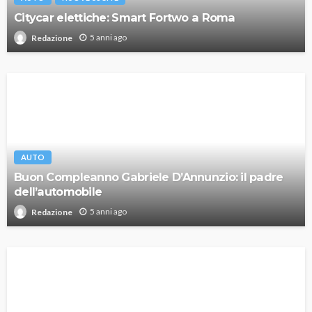
Citycar elettiche: Smart Fortwo a Roma
5 anni ago
Redazione
AUTO
Buon Compleanno Gabriele D’Annunzio: il padre
dell’automobile
5 anni ago
Redazione