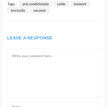
Tags :
aria condizionata
caldo
malanni
torcicollo
vacanze
LEAVE A RESPONSE