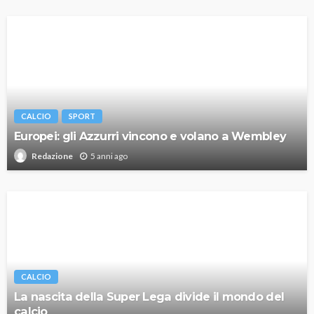
CALCIO
SPORT
Europei: gli Azzurri vincono e volano a Wembley
5 anni ago
Redazione
CALCIO
La nascita della Super Lega divide il mondo del
calcio