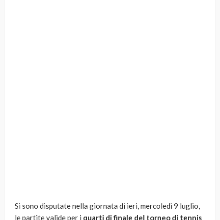
Si sono disputate nella giornata di ieri, mercoledì 9 luglio,
le partite valide per i
quarti di finale del torneo di tennis