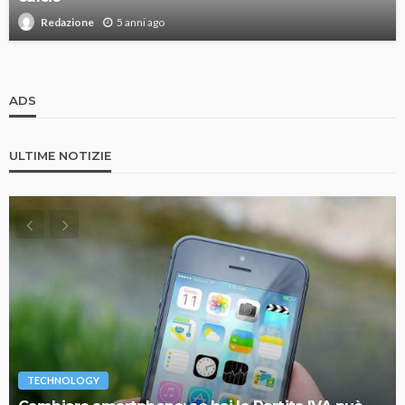
5 anni ago
Redazione
ADS
ULTIME NOTIZIE
TECHNOLOGY