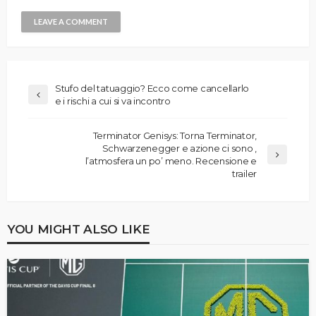
Stufo del tatuaggio? Ecco come cancellarlo
e i rischi a cui si va incontro
Terminator Genisys: Torna Terminator,
Schwarzenegger e azione ci sono ,
l’atmosfera un po’ meno. Recensione e
trailer
YOU MIGHT ALSO LIKE