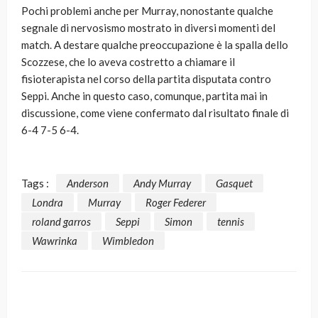
Pochi problemi anche per Murray, nonostante qualche
segnale di nervosismo mostrato in diversi momenti del
match. A destare qualche preoccupazione è la spalla dello
Scozzese, che lo aveva costretto a chiamare il
fisioterapista nel corso della partita disputata contro
Seppi. Anche in questo caso, comunque, partita mai in
discussione, come viene confermato dal risultato finale di
6-4 7-5 6-4.
Tags :
Anderson
Andy Murray
Gasquet
Londra
Murray
Roger Federer
roland garros
Seppi
Simon
tennis
Wawrinka
Wimbledon