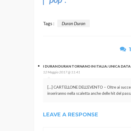
Tags :
Duran Duran
I DURAN DURAN TORNANO IN ITALIA: UNICA DATA 
12 Maggio 2017 @ 11:41
[…] CARTELLONE DELL’EVENTO – Oltre ai successi 
inseriranno nella scaletta anche delle hit del pass
LEAVE A RESPONSE