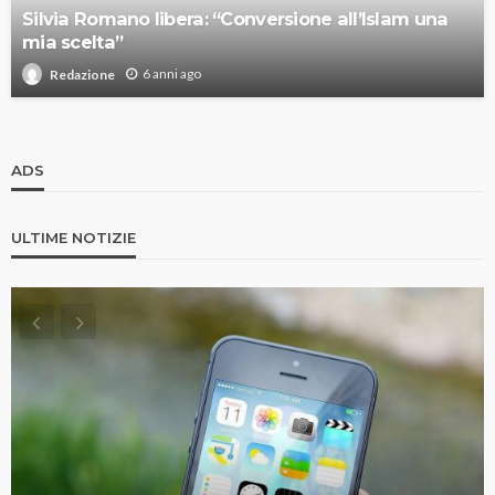
Silvia Romano libera: “Conversione all’Islam una
mia scelta”
6 anni ago
Redazione
ADS
ULTIME NOTIZIE