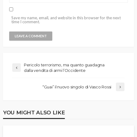
Save my name, email, and website in this browser for the next
time I comment.
Pericolo terrorismo, ma quanto guadagna
dalla vendita di armi l’Occidente
“Guai” il nuovo singolo di Vasco Rossi
YOU MIGHT ALSO LIKE