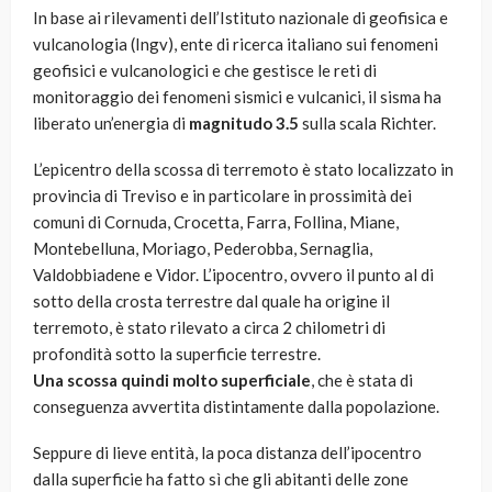
In base ai rilevamenti dell’Istituto nazionale di geofisica e
vulcanologia (Ingv), ente di ricerca italiano sui fenomeni
geofisici e vulcanologici e che gestisce le reti di
monitoraggio dei fenomeni sismici e vulcanici, il sisma ha
liberato un’energia di
magnitudo 3.5
sulla scala Richter.
L’epicentro della scossa di terremoto è stato localizzato in
provincia di Treviso e in particolare in prossimità dei
comuni di Cornuda, Crocetta, Farra, Follina, Miane,
Montebelluna, Moriago, Pederobba, Sernaglia,
Valdobbiadene e Vidor. L’ipocentro, ovvero il punto al di
sotto della crosta terrestre dal quale ha origine il
terremoto, è stato rilevato a circa 2 chilometri di
profondità sotto la superficie terrestre.
Una scossa quindi molto superficiale
, che è stata di
conseguenza avvertita distintamente dalla popolazione.
Seppure di lieve entità, la poca distanza dell’ipocentro
dalla superficie ha fatto sì che gli abitanti delle zone