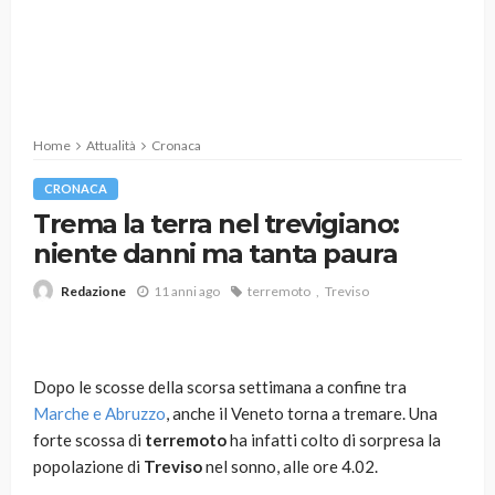
Home
Attualità
Cronaca
CRONACA
Trema la terra nel trevigiano:
niente danni ma tanta paura
11 anni ago
terremoto
Treviso
Redazione
Dopo le scosse della scorsa settimana a confine tra
Marche e Abruzzo
, anche il Veneto torna a tremare. Una
forte scossa di
terremoto
ha infatti colto di sorpresa la
popolazione di
Treviso
nel sonno, alle ore 4.02.