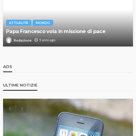
ATTUALITÀ
MONDO
Papa Francesco vola in missione di pace
5 anni ago
Redazione
ADS
ULTIME NOTIZIE