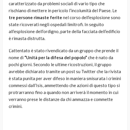
caratterizzato da problemi sociali di vario tipo che
rischiano di mettere in pericolo l’incolumità del Paese. Le
tre persone rimaste ferite
nel corso dell’esplosione sono
state ricoverati negli ospedali limitrofi. In seguito
all’esplosione dell’ordigno, parte della facciata dell’edificio
è rimasta distrutta.
L’attentato è stato rivendicato da un gruppo che prende il
nome di
“Unità per la difesa del popolo”
che è nato da
pochi giorni. Secondo le ultime ricostruzioni, il gruppo
avrebbe dichiarato tramite un post su Twitter che la rivista
è stata punita per aver difeso in maniera smisurata i crimini
commessi dall’Isis, ammettendo che azioni di questo tipo si
protrarranno fino a quando non arriverà il momento in cui
verranno prese le distanze da chi ammazza e commette
crimini.