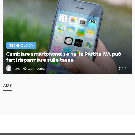
TECHNOLOGY
Cambiare smartphone: se hai la Partita IVA può
farti risparmiare sulle tasse
1.1K
1 anno ago
god
ADS