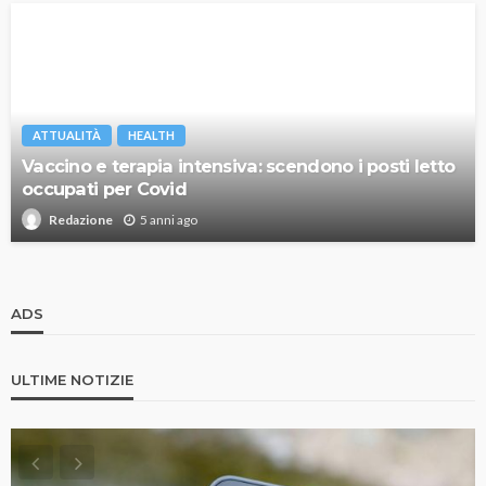
ATTUALITÀ
HEALTH
Vaccino e terapia intensiva: scendono i posti letto
occupati per Covid
5 anni ago
Redazione
ADS
ULTIME NOTIZIE