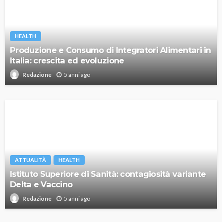
HEALTH
Produzione e Consumo di Integratori Alimentari in
Italia: crescita ed evoluzione
5 anni ago
Redazione
ATTUALITÀ
HEALTH
Istituto Superiore di Sanità: contagiosità variante
Delta e Vaccino
5 anni ago
Redazione