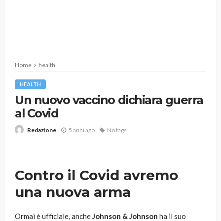
Home
health
HEALTH
Un nuovo vaccino dichiara guerra
al Covid
5 anni ago
No tags
Redazione
Contro il Covid avremo
una nuova arma
Ormai è ufficiale, anche
Johnson & Johnson
ha il suo