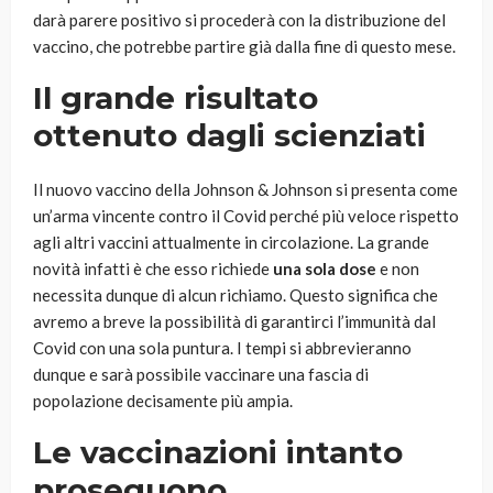
darà parere positivo si procederà con la distribuzione del
vaccino, che potrebbe partire già dalla fine di questo mese.
Il grande risultato
ottenuto dagli scienziati
Il nuovo vaccino della Johnson & Johnson si presenta come
un’arma vincente contro il Covid perché più veloce rispetto
agli altri vaccini attualmente in circolazione. La grande
novità infatti è che esso richiede
una sola dose
e non
necessita dunque di alcun richiamo. Questo significa che
avremo a breve la possibilità di garantirci l’immunità dal
Covid con una sola puntura. I tempi si abbrevieranno
dunque e sarà possibile vaccinare una fascia di
popolazione decisamente più ampia.
Le vaccinazioni intanto
proseguono