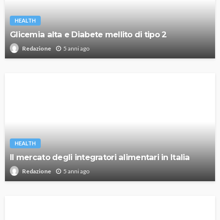
HEALTH
Glicemia alta e Diabete mellito di tipo 2
5 anni ago
Redazione
HEALTH
Il mercato degli integratori alimentari in Italia
5 anni ago
Redazione