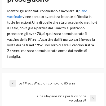
Mentre gli scienziati continuano a lavorare, il
piano
vaccinale
viene portato avanti tra le tante difficoltà in
tutte le regioni. Una di quelle che sta procedendo meglio è
il Lazio, dove già a partire dal 5 marzo si potranno
prenotare gli
over 70
, ai quali sarà somministrato il
vaccino della
Pfizer
. A partire dall’8 marzo sarà invece la
volta dei
nati nel 1956
. Per loro ci sarà il vaccino
Astra
Zeneca
, che sarà somministrato anche dai medici di
famiglia.
Le #FrecceTricolori compiono 60 anni
Cos’è la ginnastica per la colonna
vertebrale?