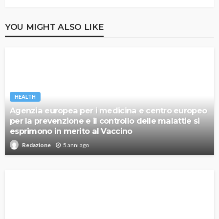
YOU MIGHT ALSO LIKE
HEALTH
Agenzia europea per i medicina e centro europeo
per la prevenzione e il controllo delle malattie si
esprimono in merito al Vaccino
5 anni ago
Redazione