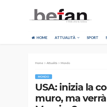
HOME
ATTUALITÀ
SPORT
Home
Attualità
Mondo
MONDO
USA: inizia la c
muro, ma verrà