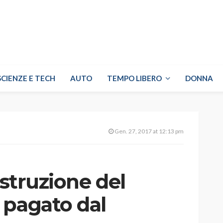
SCIENZE E TECH
AUTO
TEMPO LIBERO
DONNA
Gen. 27, 2017 at 12:13 pm
ostruzione del
 pagato dal