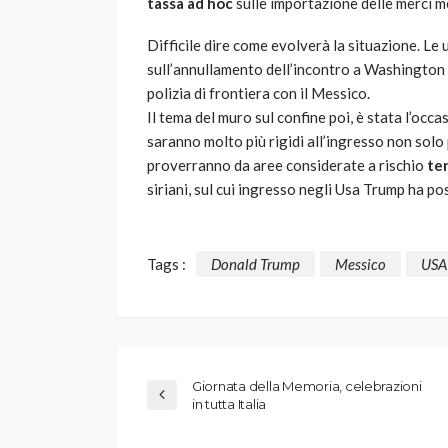
tassa ad hoc
sulle importazione delle merci m
Difficile dire come evolverà la situazione. Le
sull’annullamento dell’incontro a Washington f
polizia di frontiera con il Messico.
Il tema del muro sul confine poi, è stata l’occa
saranno molto più rigidi all’ingresso non solo 
proverranno da aree considerate a rischio
te
siriani, sul cui ingresso negli Usa Trump ha pos
Tags :
Donald Trump
Messico
USA
Giornata della Memoria, celebrazioni
in tutta Italia