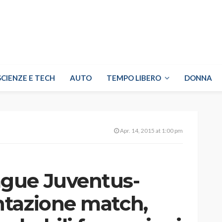
SCIENZE E TECH
AUTO
TEMPO LIBERO
DONNA
Apr. 14, 2015 at 1:00 pm
gue Juventus-
tazione match,