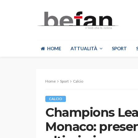
HOME
ATTUALITÀ
SPORT
Home
Sport
Calcio
CALCIO
Champions Lea
Monaco: presen