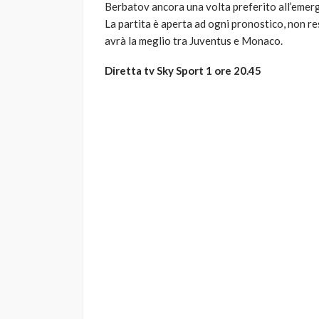
Berbatov ancora una volta preferito all’emer
La partita è aperta ad ogni pronostico, non re
avrà la meglio tra Juventus e Monaco.
Diretta tv Sky Sport 1 ore 20.45