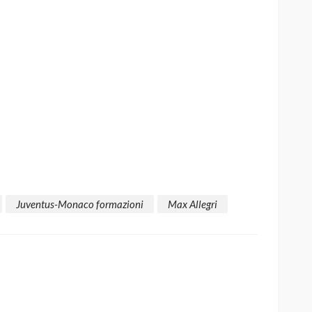
Juventus-Monaco formazioni
Max Allegri