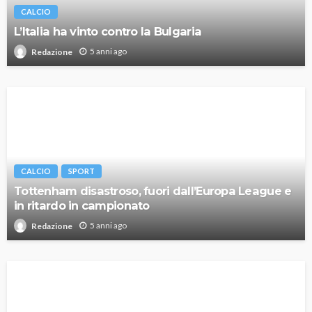
CALCIO
L’Italia ha vinto contro la Bulgaria
5 anni ago
Redazione
CALCIO
SPORT
Tottenham disastroso, fuori dall’Europa League e
in ritardo in campionato
5 anni ago
Redazione