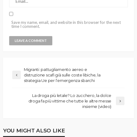
Save my name, email, and website in this browser for the next
time I comment.
Migranti: pattugliamento aereo e
distruzione scafi già sulle coste libiche, la
strategia Ue per l’emergenza sbarchi
La droga più letale? Lo zucchero, la dolce
droga fa più vittime che tutte le altre messe
insieme (video)
YOU MIGHT ALSO LIKE