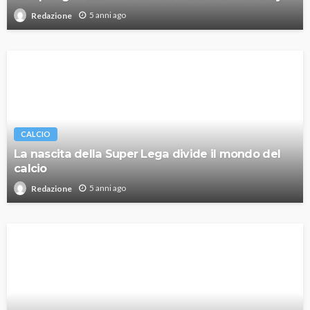
5 anni ago
Redazione
CALCIO
La nascita della Super Lega divide il mondo del
calcio
5 anni ago
Redazione