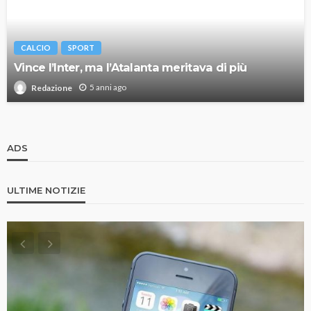
CALCIO
SPORT
Vince l’Inter, ma l’Atalanta meritava di più
5 anni ago
Redazione
ADS
ULTIME NOTIZIE