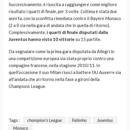
Successivamente, è riuscita a raggiungere come migliore
risultato i quarti di finale, per 3 volte. L’ultima è stata due
anni fa, con la sconfitta rimediata contro il Bayern Monaco
(2 a 0 sia nella gara di andata che in quella di ritorno).
Complessivamente,
i quarti di finale disputati dalla
Juventus hanno visto 10 vittorie
su 15 partite.
Da segnalare come la prima gara disputata da Allegri in
una competizione europea sia stata proprio contro una
compagine francese, nella stagione 2010/11. In
quell’occasione il suo Milan riuscì a battere l’AJ Auxerre sia
all’andata che al ritorno nella fase a gironi della
Champions League.
Tags :
champion's League
Fabinho
Juventus
Monaco