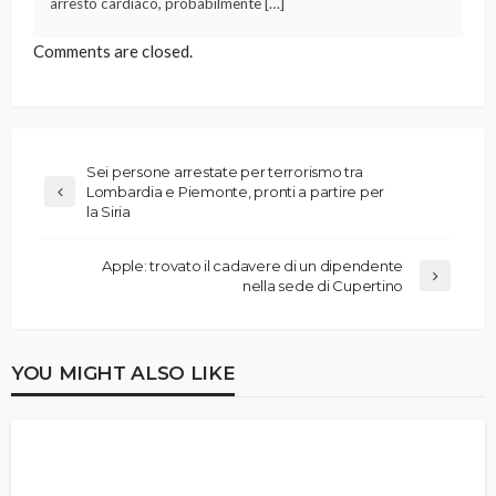
arresto cardiaco, probabilmente […]
Comments are closed.
Sei persone arrestate per terrorismo tra
Lombardia e Piemonte, pronti a partire per
la Siria
Apple: trovato il cadavere di un dipendente
nella sede di Cupertino
YOU MIGHT ALSO LIKE