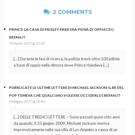
2 COMMENTS
PRINCE: LA CASA DI PAISLEY PARK ERA PIENA DI OPPIACEI |
BEFAN.IT
18 Aprile 2017 @ 12:20
[…] Durante le fasi di ricerca, la polizia trovò oltre 100 pillole
a base di oppio nella dimora dove Prince risiedeva […]
PUBBLICATE LE ULTIME LETTERE DI MICHAEL JACKSON: IL RE DEL
POP TEMEVA CHE QUALCUNO VOLESSE UCCIDERLO | BEFAN.IT
9 Maggio 2017 @ 10:43
[…] DELLE TREDICI LETTERE – Sono passati quasi otto anni
da quando, il 25 giugno 2009, Michael Jackson moriva
improvvisamente nella sua villa di Los Angeles a causa di un