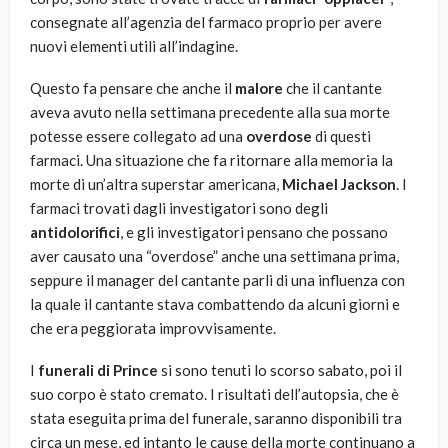
consegnate all’agenzia del farmaco proprio per avere
nuovi elementi utili all’indagine.
Questo fa pensare che anche il
malore
che il cantante
aveva avuto nella settimana precedente alla sua morte
potesse essere collegato ad una
overdose
di questi
farmaci. Una situazione che fa ritornare alla memoria la
morte di un’altra superstar americana,
Michael Jackson
. I
farmaci trovati dagli investigatori sono degli
antidolorifici
, e gli investigatori pensano che possano
aver causato una “overdose” anche una settimana prima,
seppure il manager del cantante parli di una influenza con
la quale il cantante stava combattendo da alcuni giorni e
che era peggiorata improvvisamente.
I
funerali di Prince
si sono tenuti lo scorso sabato, poi il
suo corpo è stato cremato. I risultati dell’autopsia, che è
stata eseguita prima del funerale, saranno disponibili tra
circa un mese, ed intanto le cause della morte continuano a