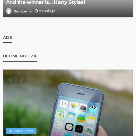
And the winner is… Harry Styles!
5 anni ago
Redazione
ADS
ULTIME NOTIZIE
TECHNOLOGY