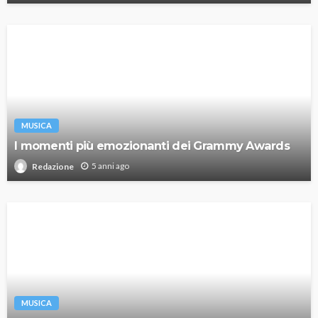
MUSICA
I momenti più emozionanti dei Grammy Awards
5 anni ago
Redazione
MUSICA