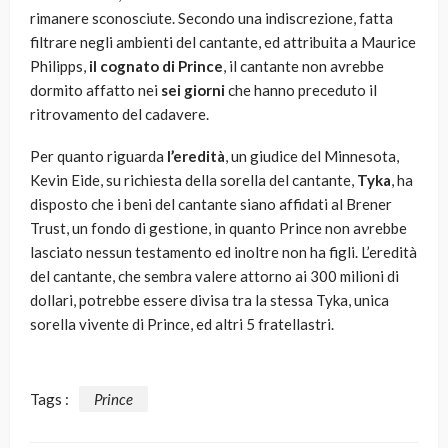
rimanere sconosciute. Secondo una indiscrezione, fatta
filtrare negli ambienti del cantante, ed attribuita a Maurice
Philipps,
il cognato di Prince
, il cantante non avrebbe
dormito affatto nei
sei giorni
che hanno preceduto il
ritrovamento del cadavere.
Per quanto riguarda
l’eredità
, un giudice del Minnesota,
Kevin Eide, su richiesta della sorella del cantante,
Tyka
, ha
disposto che i beni del cantante siano affidati al Brener
Trust, un fondo di gestione, in quanto Prince non avrebbe
lasciato nessun testamento ed inoltre non ha figli. L’eredità
del cantante, che sembra valere attorno ai 300 milioni di
dollari, potrebbe essere divisa tra la stessa Tyka, unica
sorella vivente di Prince, ed altri 5 fratellastri.
Tags :
Prince