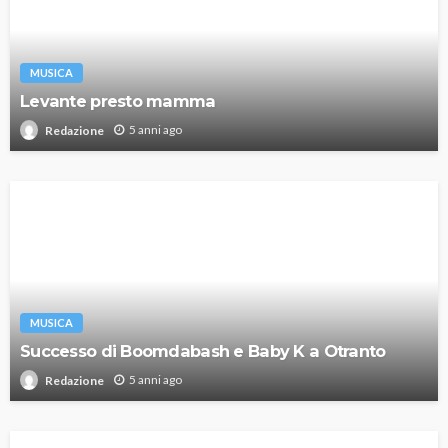
MUSICA
Levante presto mamma
5 anni ago
Redazione
MUSICA
Successo di Boomdabash e Baby K a Otranto
5 anni ago
Redazione