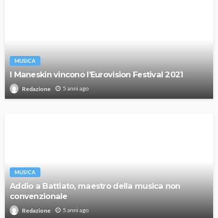
MUSICA
I Maneskin vincono l’Eurovision Festival 2021
5 anni ago
Redazione
MUSICA
Addio a Battiato, maestro della musica non
convenzionale
5 anni ago
Redazione