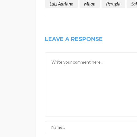
Luiz Adriano
Milan
Perugia
Sa
LEAVE A RESPONSE