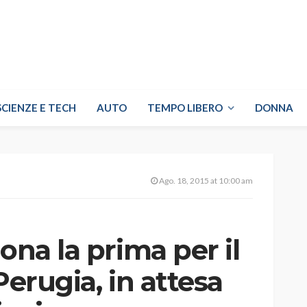
SCIENZE E TECH
AUTO
TEMPO LIBERO
DONNA
Ago. 18, 2015 at 10:00 am
ona la prima per il
Perugia, in attesa