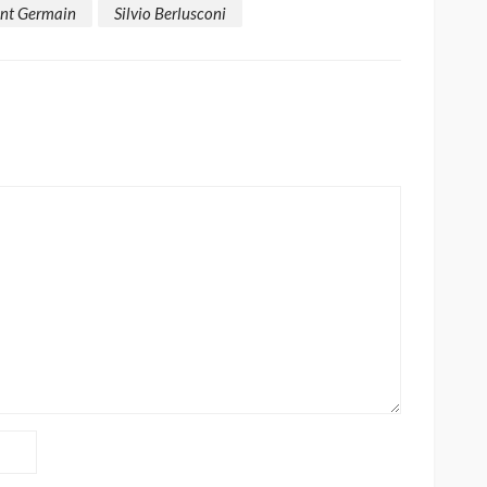
int Germain
Silvio Berlusconi