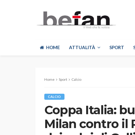
HOME
ATTUALITÀ
SPORT
Home
Sport
Calcio
CALCIO
Coppa Italia: bu
Milan contro il 