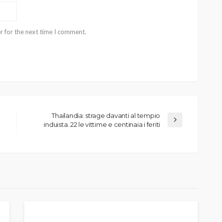
r for the next time I comment.
Thailandia: strage davanti al tempio
induista. 22 le vittime e centinaia i feriti