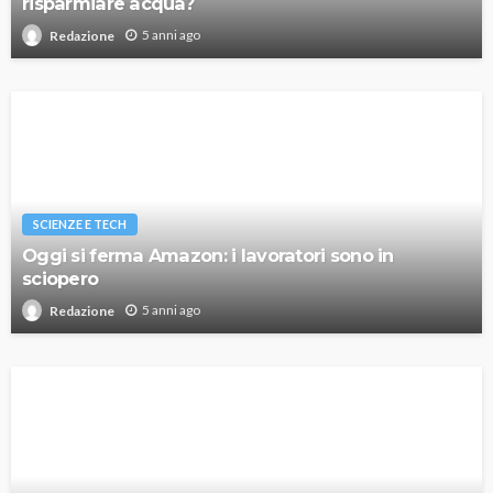
risparmiare acqua?
5 anni ago
Redazione
SCIENZE E TECH
Oggi si ferma Amazon: i lavoratori sono in
sciopero
5 anni ago
Redazione