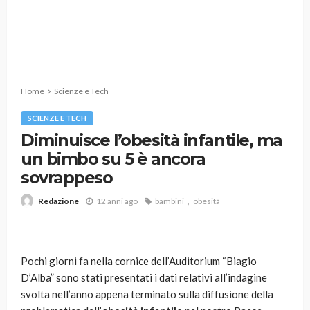
Home
Scienze e Tech
SCIENZE E TECH
Diminuisce l’obesità infantile, ma
un bimbo su 5 è ancora
sovrappeso
12 anni ago
bambini
obesità
Redazione
Pochi giorni fa nella cornice dell’Auditorium “Biagio
D’Alba” sono stati presentati i dati relativi all’indagine
svolta nell’anno appena terminato sulla diffusione della