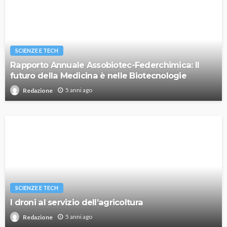
SCIENZE E TECH
Rapporto Annuale Assobiotec-Federchimica: Il
futuro della Medicina è nelle Biotecnologie
5 anni ago
Redazione
SCIENZE E TECH
I droni al servizio dell’agricoltura
5 anni ago
Redazione