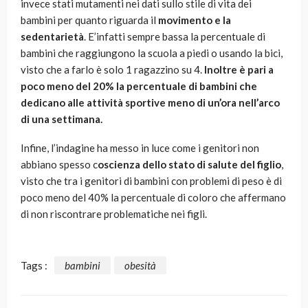
invece stati mutamenti nei dati sullo stile di vita dei
bambini per quanto riguarda il
movimento e la
sedentarietà
. E’infatti sempre bassa la percentuale di
bambini che raggiungono la scuola a piedi o usando la bici,
visto che a farlo è solo 1 ragazzino su 4.
Inoltre è pari a
poco meno del 20% la percentuale di bambini che
dedicano alle attività sportive meno di un’ora nell’arco
di una settimana.
Infine, l’indagine ha messo in luce come i genitori non
abbiano spesso c
oscienza dello stato di salute del figlio
,
visto che tra i genitori di bambini con problemi di peso è di
poco meno del 40% la percentuale di coloro che affermano
di non riscontrare problematiche nei figli.
Tags :
bambini
obesità