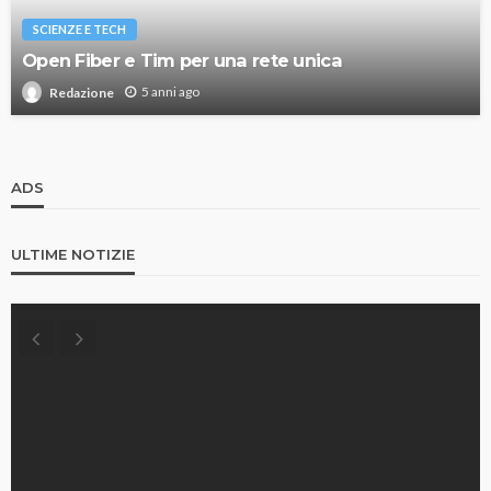
SCIENZE E TECH
Open Fiber e Tim per una rete unica
5 anni ago
Redazione
ADS
ULTIME NOTIZIE