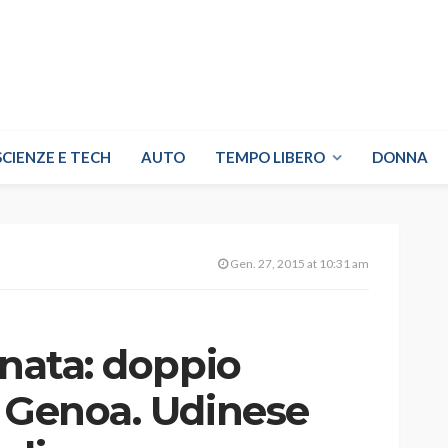
SCIENZE E TECH
AUTO
TEMPO LIBERO
DONNA
Gen. 27, 2015 at 10:31 am
rnata: doppio
a Genoa. Udinese