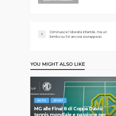
Diminuisce l’obesità infantile, ma un
bimbo su 5 è ancora sovrappeso
YOU MIGHT ALSO LIKE
AUTO
SPORT
MG alle Final 8 di Coppa Davis:
tennis mondiale e passione per