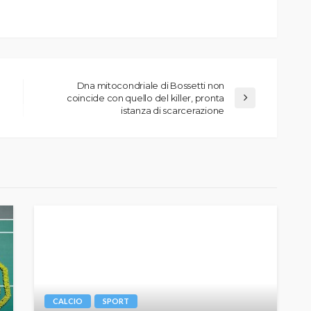
Dna mitocondriale di Bossetti non
coincide con quello del killer, pronta
istanza di scarcerazione
CALCIO
SPORT