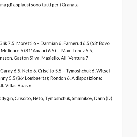
 ma gli applausi sono tutti per i Granata
Glik 7.5, Moretti 6 – Darmian 6, Farnerud 6.5 (63′ Bovo
), Molinaro 6 (81′ Amauri 6.5) – Maxi Lopez 5.5,
ansson, Gaston Silva, Masiello. All: Ventura 7
 Garay 6.5, Neto 6, Criscito 5.5 – Tymoshchuk 6, Witsel
anny 5.5 (86′ Lombaerts); Rondon 6. A disposizione:
l: Villas Boas 6
odygin, Criscito, Neto, Tymoshchuk, Smalnikov, Dann (D)