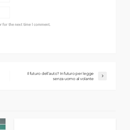
r for the next time I comment.
Il futuro dell’auto? In futuro per legge
senza uomo al volante