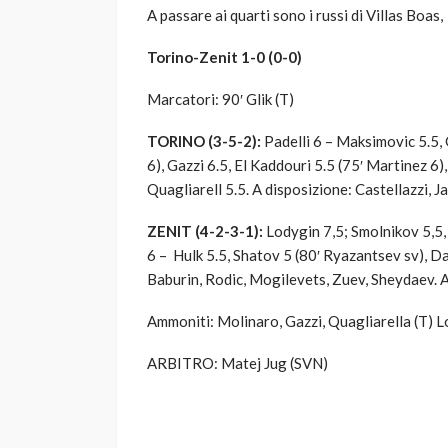
A passare ai quarti sono i russi di Villas Boas,
Torino-Zenit 1-0 (0-0)
Marcatori: 90′ Glik (T)
TORINO (3-5-2):
Padelli 6 – Maksimovic 5.5, 
6), Gazzi 6.5, El Kaddouri 5.5 (75′ Martinez 6
Quagliarell 5.5. A disposizione: Castellazzi, J
ZENIT (4-2-3-1):
Lodygin 7,5; Smolnikov 5,5,
6 – Hulk 5.5, Shatov 5 (80′ Ryazantsev sv), D
Baburin, Rodic, Mogilevets, Zuev, Sheydaev. Al
Ammoniti: Molinaro, Gazzi, Quagliarella (T) L
ARBITRO: Matej Jug (SVN)