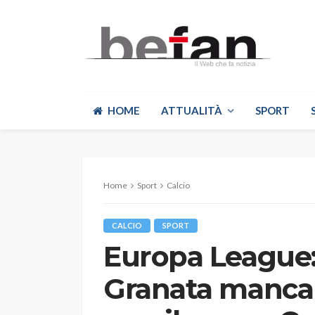
HOME
ATTUALITÀ
SPORT
Home
Sport
Calcio
CALCIO
SPORT
Europa League: 
Granata manca l