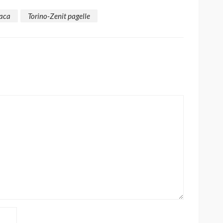
naca
Torino-Zenit pagelle