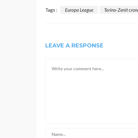
Tags :
Europa League
Torino-Zenit cro
LEAVE A RESPONSE