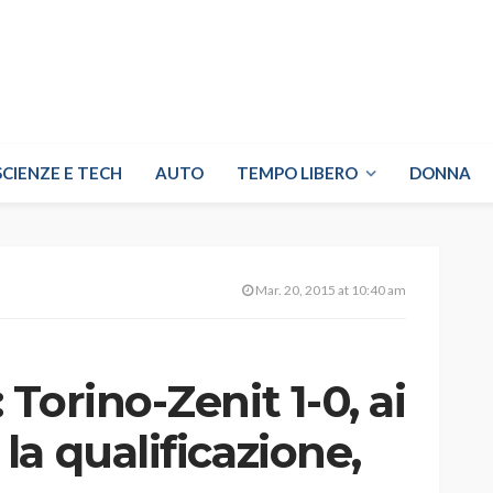
SCIENZE E TECH
AUTO
TEMPO LIBERO
DONNA
Mar. 20, 2015 at 10:40 am
Torino-Zenit 1-0, ai
a qualificazione,