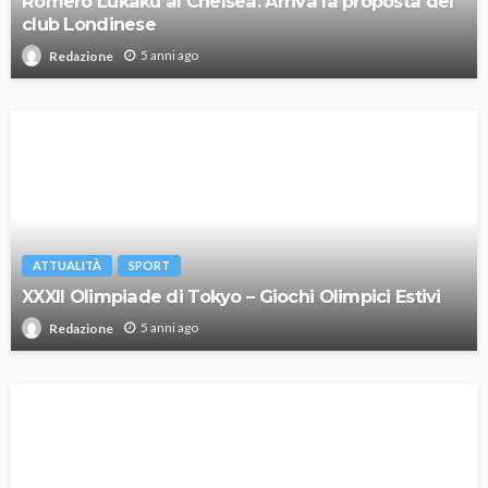
Romero Lukaku al Chelsea. Arriva la proposta del
club Londinese
5 anni ago
Redazione
ATTUALITÀ
SPORT
XXXII Olimpiade di Tokyo – Giochi Olimpici Estivi
5 anni ago
Redazione