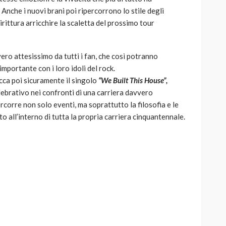
Anche i nuovi brani poi ripercorrono lo stile degli
irittura arricchire la scaletta del prossimo tour
ero attesissimo da tutti i fan, che così potranno
importante con i loro idoli del rock.
icca poi sicuramente il singolo
“We Built This House”,
ebrativo nei confronti di una carriera davvero
percorre non solo eventi, ma soprattutto la filosofia e le
o all’interno di tutta la propria carriera cinquantennale.