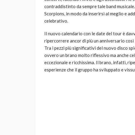
contraddistinto da sempre tale band musicale. 
Scorpions, in modo da inserirsi al meglio e add
celebrativo.
Il nuovo calendario con le date del tour è davv
ripercorrere ancor di più un anniversario così 
Tra i pezzi più significativi del nuovo disco sp
ovvero un brano molto riflessivo ma anche cel
eccezionale e ricchissima. Il brano, infatti, ri
esperienze che il gruppo ha sviluppato e vissut