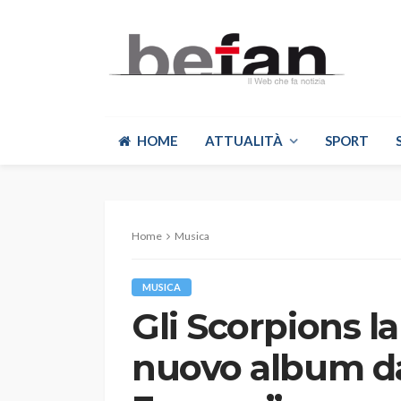
HOME
ATTUALITÀ
SPORT
Home
Musica
MUSICA
Gli Scorpions la
nuovo album dal