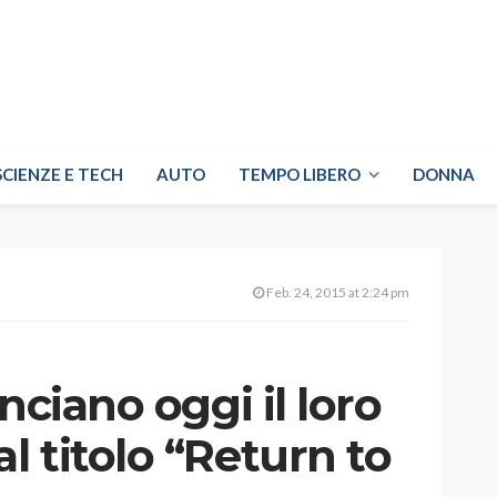
SCIENZE E TECH
AUTO
TEMPO LIBERO
DONNA
Feb. 24, 2015 at 2:24 pm
nciano oggi il loro
 titolo “Return to