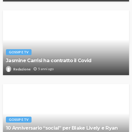
GOSSIP E TV
Jasmine Carrisi ha contratto il Covid
5 anni ago
Redazione
GOSSIP E TV
10 Anniversario “social” per Blake Lively e Ryan