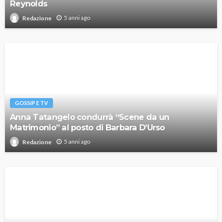
Reynolds
5 anni ago
Redazione
GOSSIP E TV
Anna Tatangelo condurrà “Scene da un
Matrimonio” al posto di Barbara D’Urso
5 anni ago
Redazione