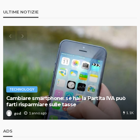
ULTIME NOTIZIE
TECHNOLOGY
Cambiare smartphone: se hai la Partita IVA può
farti risparmiare sulle tasse
1.1K
1 anno ago
god
ADS