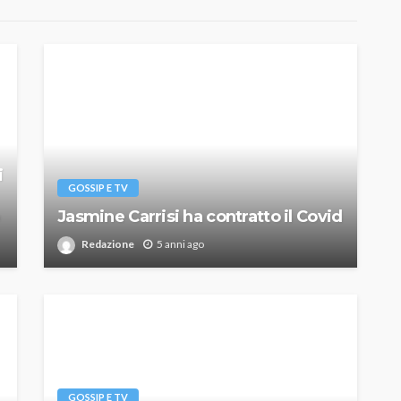
i
GOSSIP E TV
Jasmine Carrisi ha contratto il Covid
Redazione
5 anni ago
GOSSIP E TV