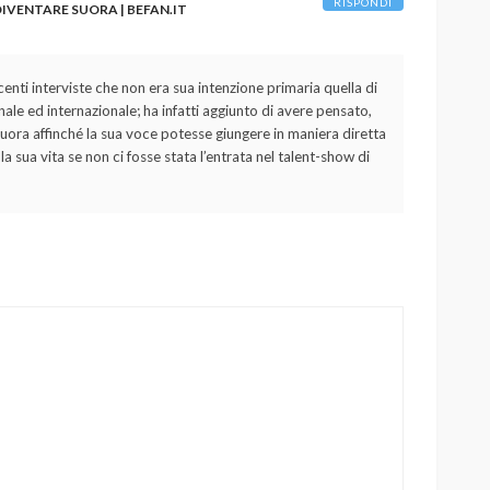
RISPONDI
IVENTARE SUORA | BEFAN.IT
enti interviste che non era sua intenzione primaria quella di
ale ed internazionale; ha infatti aggiunto di avere pensato,
uora affinché la sua voce potesse giungere in maniera diretta
a sua vita se non ci fosse stata l’entrata nel talent-show di