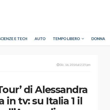
SCIENZE E TECH
AUTO
TEMPO LIBERO
DONNA
Dic. 16, 2014 at 2:25 pm
Tour’ di Alessandra
 tv: su Italia 1 il