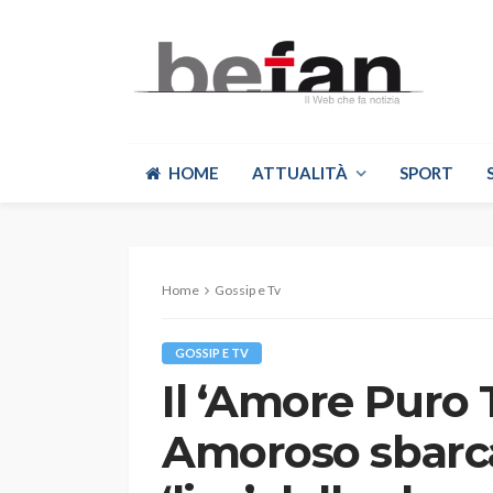
HOME
ATTUALITÀ
SPORT
Home
Gossip e Tv
GOSSIP E TV
Il ‘Amore Puro 
Amoroso sbarca in