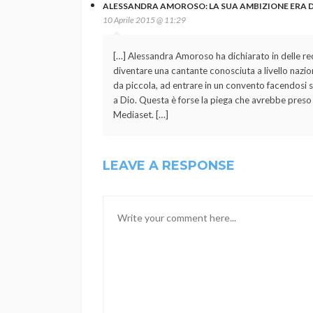
ALESSANDRA AMOROSO: LA SUA AMBIZIONE ERA D
10 Aprile 2015 @ 11:29
[…] Alessandra Amoroso ha dichiarato in delle rec
diventare una cantante conosciuta a livello nazion
da piccola, ad entrare in un convento facendosi s
a Dio. Questa è forse la piega che avrebbe preso l
Mediaset. […]
LEAVE A RESPONSE