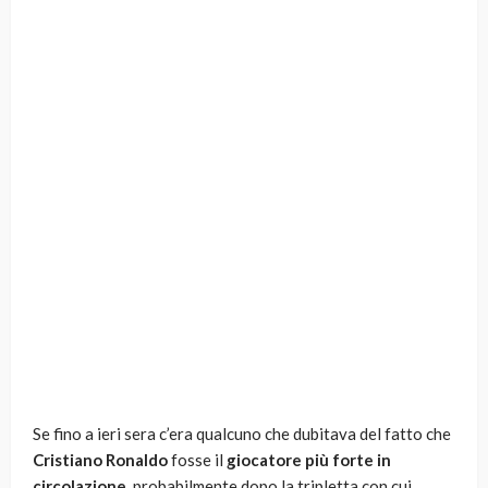
Se fino a ieri sera c’era qualcuno che dubitava del fatto che
Cristiano Ronaldo
fosse il
giocatore più forte in
circolazione
, probabilmente dopo la tripletta con cui