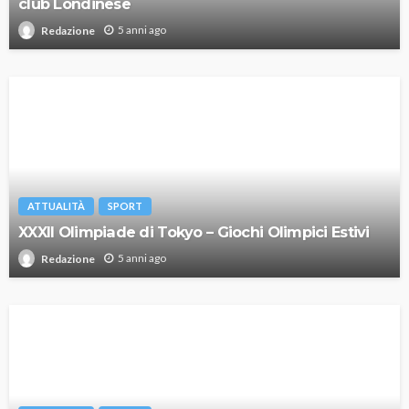
club Londinese
5 anni ago
Redazione
ATTUALITÀ
SPORT
XXXII Olimpiade di Tokyo – Giochi Olimpici Estivi
5 anni ago
Redazione