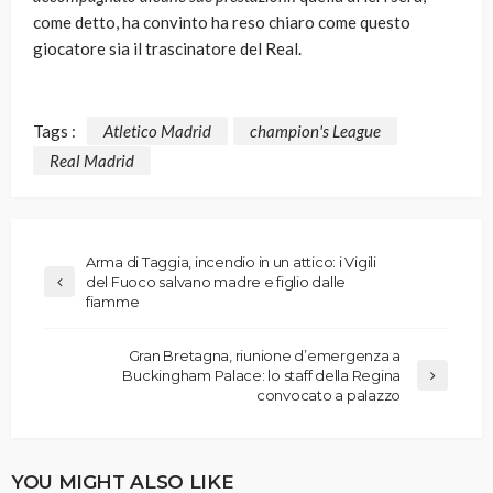
come detto, ha convinto ha reso chiaro come questo
giocatore sia il trascinatore del Real.
Tags :
Atletico Madrid
champion's League
Real Madrid
Arma di Taggia, incendio in un attico: i Vigili
del Fuoco salvano madre e figlio dalle
fiamme
Gran Bretagna, riunione d’emergenza a
Buckingham Palace: lo staff della Regina
convocato a palazzo
YOU MIGHT ALSO LIKE