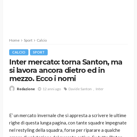
Home
Sport
Calcio
CALCIO
SPORT
Inter mercato: torna Santon, ma
si lavora ancora dietro ed in
mezzo. Ecco i nomi
12 anni ago
Davide Santon
Inter
Redazione
E’ un mercato invernale che si appresta a scrivere le ultime
righe di questa lunga pagina, con tante squadre impegnate
nel restyling della squadra, forse per riparare a qualche