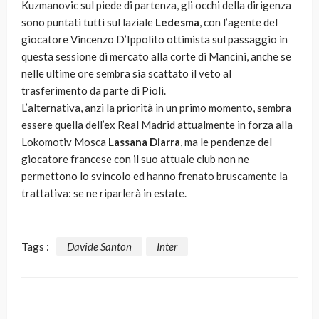
Kuzmanovic sul piede di partenza, gli occhi della dirigenza
sono puntati tutti sul laziale
Ledesma
, con l’agente del
giocatore Vincenzo D’Ippolito ottimista sul passaggio in
questa sessione di mercato alla corte di Mancini, anche se
nelle ultime ore sembra sia scattato il veto al
trasferimento da parte di Pioli.
L’alternativa, anzi la priorità in un primo momento, sembra
essere quella dell’ex Real Madrid attualmente in forza alla
Lokomotiv Mosca
Lassana Diarra
, ma le pendenze del
giocatore francese con il suo attuale club non ne
permettono lo svincolo ed hanno frenato bruscamente la
trattativa: se ne riparlerà in estate.
Tags :
Davide Santon
Inter