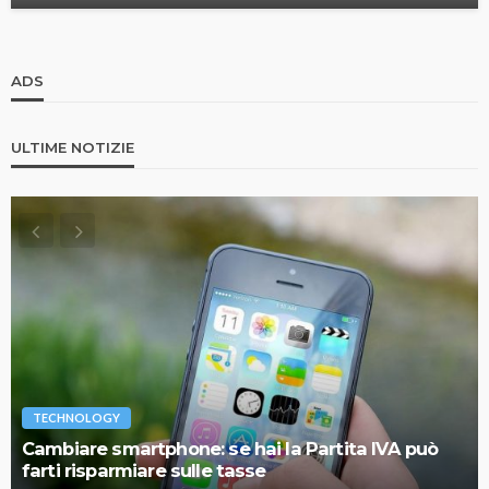
ADS
ULTIME NOTIZIE
TECHNOLOGY
Cambiare smartphone: se hai la Partita IVA può
farti risparmiare sulle tasse