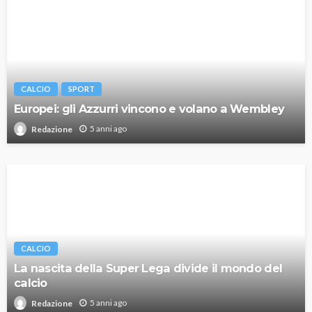
CALCIO
SPORT
Europei: gli Azzurri vincono e volano a Wembley
5 anni ago
Redazione
CALCIO
La nascita della Super Lega divide il mondo del
calcio
5 anni ago
Redazione