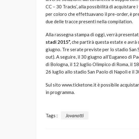
CC – 30 Tracks’, alla possibilità di acquistare i
per coloro che effettuavano il pre-order, è pre
due delle tracce presenti nella compilation.
Alla rassegna stampa di oggi, verrà presenta
stadi 2015”,
che partirà questa estate e avrà 
giugno. Tre serate previste per lo stadio San S
out). A seguire, il 30 giugno all’Euganeo di Pado
di Bologna, il 12 luglio Olimpico di Roma, il 18 
26 luglio allo stadio San Paolo di Napoli e il 30
Sul sito www.ticketone.it è possibile acquistare
in programma.
Tags :
Jovanotti