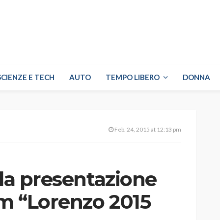
SCIENZE E TECH
AUTO
TEMPO LIBERO
DONNA
Feb. 24, 2015 at 12:13 pm
 la presentazione
m “Lorenzo 2015