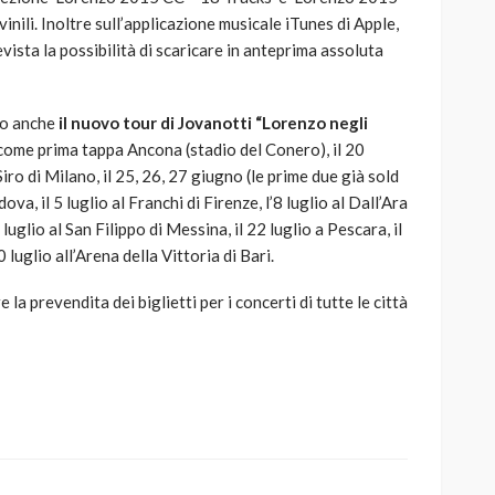
 vinili. Inoltre sull’applicazione musicale iTunes di Apple,
vista la possibilità di scaricare in anteprima assoluta
to anche
il nuovo tour di Jovanotti “Lorenzo negli
come prima tappa Ancona (stadio del Conero), il 20
iro di Milano, il 25, 26, 27 giugno (le prime due già sold
va, il 5 luglio al Franchi di Firenze, l’8 luglio al Dall’Ara
luglio al San Filippo di Messina, il 22 luglio a Pescara, il
 luglio all’Arena della Vittoria di Bari.
 la prevendita dei biglietti per i concerti di tutte le città