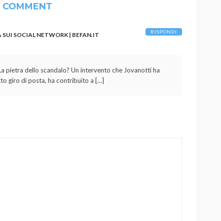
1 COMMENT
RISPONDI
 SUI SOCIAL NETWORK | BEFAN.IT
. La pietra dello scandalo? Un intervento che Jovanotti ha
tto giro di posta, ha contribuito a […]