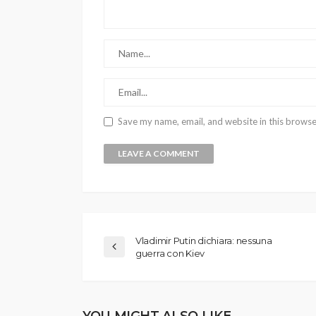
Save my name, email, and website in this browse
Vladimir Putin dichiara: nessuna
guerra con Kiev
YOU MIGHT ALSO LIKE