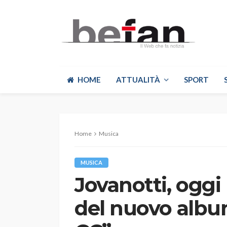
HOME
ATTUALITÀ
SPORT
Home
Musica
MUSICA
Jovanotti, oggi
del nuovo albu