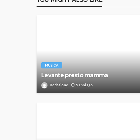
MUSICA
Levante presto mamma
Redazione
5 anni ago