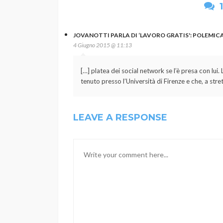
JOVANOTTI PARLA DI ‘LAVORO GRATIS': POLEMICA
4 Giugno 2015 @ 11:13
[…] platea dei social network se l’è presa con lui
tenuto presso l’Università di Firenze e che, a stre
LEAVE A RESPONSE