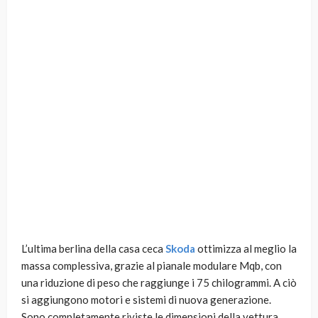
L’ultima berlina della casa ceca
Skoda
ottimizza al meglio la
massa complessiva, grazie al pianale modulare Mqb, con
una riduzione di peso che raggiunge i 75 chilogrammi. A ciò
si aggiungono motori e sistemi di nuova generazione.
Sono completamente riviste le dimensioni della vettura,