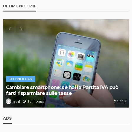
ULTIME NOTIZIE
TECHNOLOGY
Cambiare smartphone: se hai la Partita IVA può
farti risparmiare sulle tasse
1.11K
1 anno ago
god
ADS