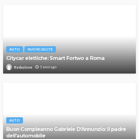
AUTO
NUOVE USCITE
Citycar elettiche: Smart Fortwo a Roma
5 anni ago
Redazione
AUTO
Buon Compleanno Gabriele D’Annunzio: il padre
dell’automobile