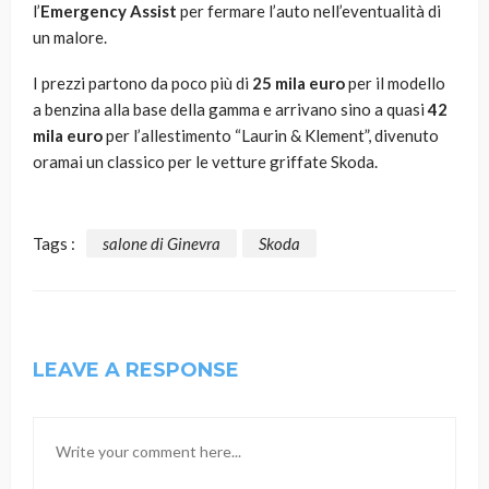
l’
Emergency Assist
per fermare l’auto nell’eventualità di
un malore.
I prezzi partono da poco più di
25 mila euro
per il modello
a benzina alla base della gamma e arrivano sino a quasi
42
mila euro
per l’allestimento “Laurin & Klement”, divenuto
oramai un classico per le vetture griffate Skoda.
Tags :
salone di Ginevra
Skoda
LEAVE A RESPONSE