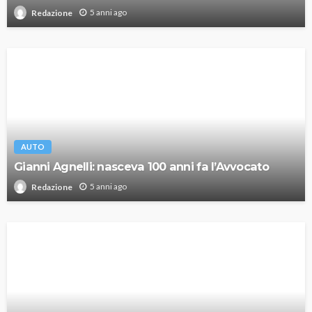
5 anni ago
Redazione
AUTO
Gianni Agnelli: nasceva 100 anni fa l’Avvocato
5 anni ago
Redazione