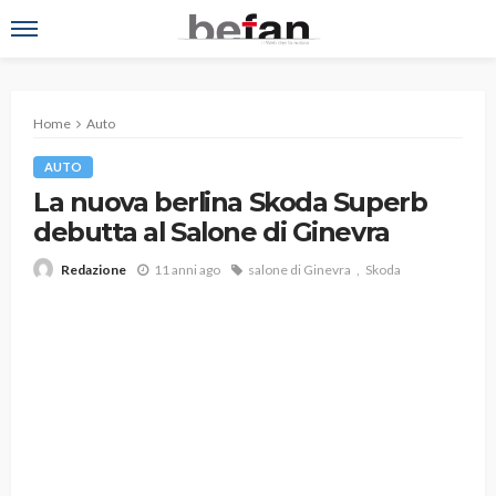
Home
Auto
AUTO
La nuova berlina Skoda Superb
debutta al Salone di Ginevra
11 anni ago
salone di Ginevra
Skoda
Redazione