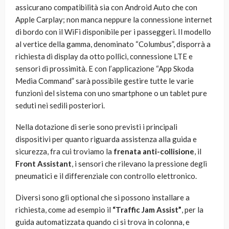
assicurano compatibilità sia con Android Auto che con
Apple Carplay; non manca neppure la connessione internet
di bordo con il WiFi disponibile per i passeggeri. Il modello
al vertice della gamma, denominato “Columbus”, disporrà a
richiesta di display da otto pollici, connessione LTE e
sensori di prossimità. E con l’applicazione “App Skoda
Media Command” sarà possibile gestire tutte le varie
funzioni del sistema con uno smartphone o un tablet pure
seduti nei sedili posteriori.
Nella dotazione di serie sono previsti i principali
dispositivi per quanto riguarda assistenza alla guida e
sicurezza, fra cui troviamo la
frenata anti-collisione
, il
Front Assistant
, i sensori che rilevano la pressione degli
pneumatici e il differenziale con controllo elettronico.
Diversi sono gli optional che si possono installare a
richiesta, come ad esempio il
“Traffic Jam Assist”
, per la
guida automatizzata quando ci si trova in colonna, e