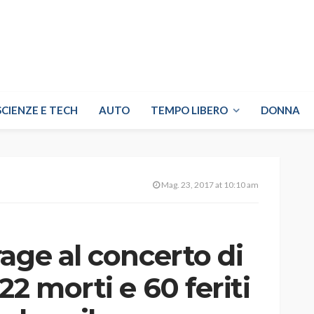
SCIENZE E TECH
AUTO
TEMPO LIBERO
DONNA
Mag. 23, 2017 at 10:10 am
age al concerto di
2 morti e 60 feriti