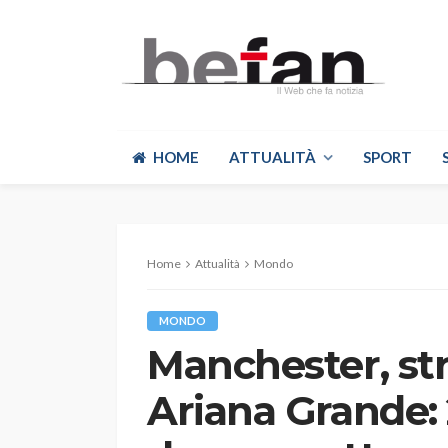
HOME
ATTUALITÀ
SPORT
Home
Attualità
Mondo
MONDO
Manchester, str
Ariana Grande: 2