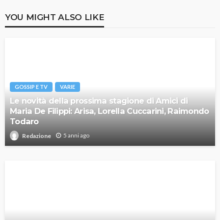
YOU MIGHT ALSO LIKE
GOSSIP E TV
VARIE
Le novità della prossima stagione di Amici di
Maria De Filippi: Arisa, Lorella Cuccarini, Raimondo
Todaro
5 anni ago
Redazione