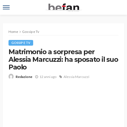
Home
Gossip e Tv
GOSSIP E TV
Matrimonio a sorpresa per
Alessia Marcuzzi: ha sposato il suo
Paolo
12 anni ago
Alessia Marcuzzi
Redazione