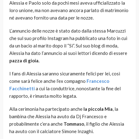
Alessia e Paolo solo da pochi mesi aveva ufficializzato la
loro unione, ma non avevano ancora parlato di matrimonio
né avevano fornito una data per le nozze.
L’annuncio delle nozze è stato dato dalla stessa Marcuzzi
che sul suo profilo Instagram ha pubblicato una foto in cui
da un bacio al marito dopo il “Sì”. Sul suo blog di moda,
Alessia ha dato l’annuncio ai suoi lettori dicendo di essere
pazza di gioia.
I fans di Alessia saranno sicuramente felici per lei, così
come sarà felice anche l’ex compagno
Francesco
Facchinetti
a cui la conduttrice, nonostante la fine del
rapporto, è rimasta molto legata.
Alla cerimonia ha partecipato anche
la piccola Mia
, la
bambina che Alessia ha avuto da Dj Francesco e
probabilmente c’era anche
Tommaso
, il figlio che Alessia
ha avuto con il calciatore Simone Inzaghi.