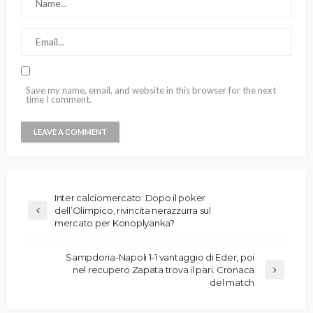
Save my name, email, and website in this browser for the next
time I comment.
Inter calciomercato: Dopo il poker
dell’Olimpico, rivincita nerazzurra sul
mercato per Konoplyanka?
Sampdoria-Napoli 1-1 vantaggio di Eder, poi
nel recupero Zapata trova il pari. Cronaca
del match