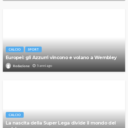
CALCIO
SPORT
Europei: gli Azzurri vincono e volano a Wembley
5 anni ago
Redazione
CALCIO
La nascita della Super Lega divide il mondo del