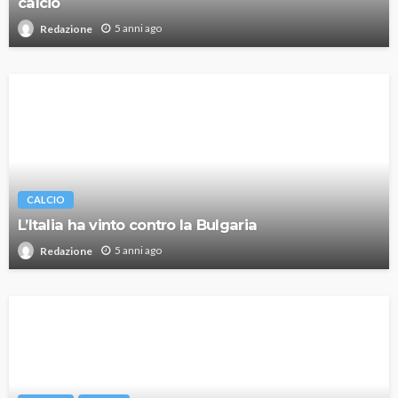
calcio
5 anni ago
Redazione
CALCIO
L’Italia ha vinto contro la Bulgaria
5 anni ago
Redazione