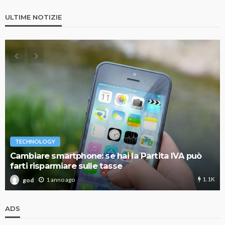
ULTIME NOTIZIE
TECHNOLOGY
Cambiare smartphone: se hai la Partita IVA può
farti risparmiare sulle tasse
1.1K
1 anno ago
god
ADS