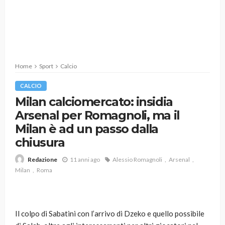
Home
Sport
Calcio
CALCIO
Milan calciomercato: insidia
Arsenal per Romagnoli, ma il
Milan è ad un passo dalla
chiusura
11 anni ago
Alessio Romagnoli
Arsenal
Redazione
Milan
Roma
Il colpo di Sabatini con l’arrivo di Dzeko e quello possibile