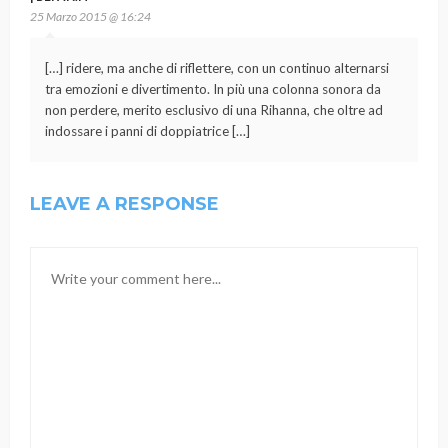
25 Marzo 2015 @ 16:24
[…] ridere, ma anche di riflettere, con un continuo alternarsi
tra emozioni e divertimento. In più una colonna sonora da
non perdere, merito esclusivo di una Rihanna, che oltre ad
indossare i panni di doppiatrice […]
LEAVE A RESPONSE