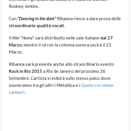
Rodney Jerkins.
Con
“Dancing in the dark”
Rihanna riesce a dare prova delle
straordinarie qualità vocali.
Il film “
Home
” sarà distribuito nelle sale italiane
dal 27
Marzo
, mentre il cd con la colonna sonora uscirà il 23
Marzo.
Rihanna sarà presente anche allo straordinario evento
Rock in Rio 2015
a Rio de Janeiro del prossimo 26
Settembre. L’artista si esibirà sullo stesso palco dove
suoneranno tra gli altri i Metallica e i
Queen con Adam
Lambert.