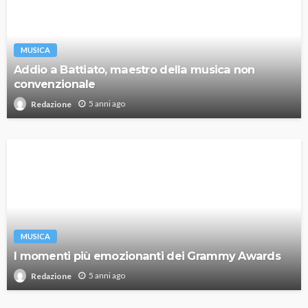
MUSICA
Addio a Battiato, maestro della musica non
convenzionale
5 anni ago
Redazione
MUSICA
I momenti più emozionanti dei Grammy Awards
5 anni ago
Redazione