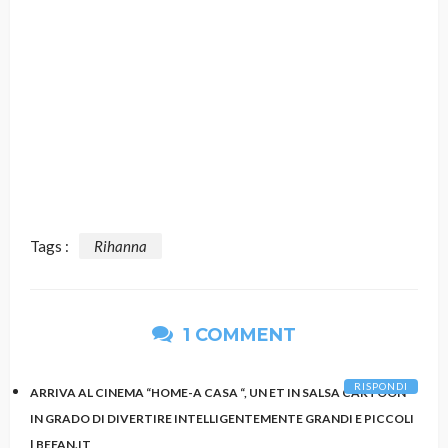
Tags :
Rihanna
1 COMMENT
RISPONDI
ARRIVA AL CINEMA “HOME-A CASA “, UN ET IN SALSA CARTOON
IN GRADO DI DIVERTIRE INTELLIGENTEMENTE GRANDI E PICCOLI
| BEFAN.IT