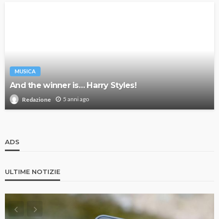
MUSICA
And the winner is… Harry Styles!
5 anni ago
Redazione
ADS
ULTIME NOTIZIE