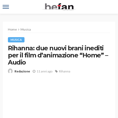
Home
Musica
MUSICA
Rihanna: due nuovi brani inediti
per il film d’animazione “Home” –
Audio
11 anni ago
Rihanna
Redazione