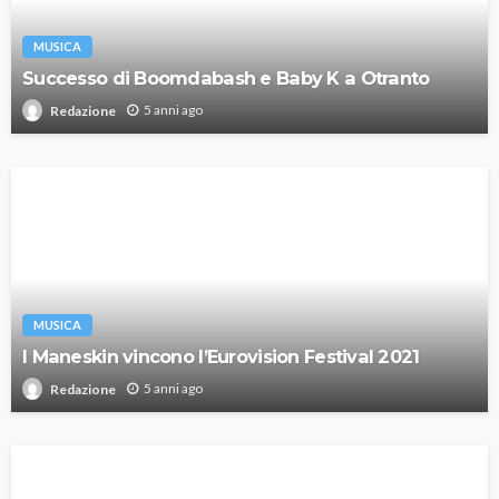
MUSICA
Successo di Boomdabash e Baby K a Otranto
5 anni ago
Redazione
MUSICA
I Maneskin vincono l’Eurovision Festival 2021
5 anni ago
Redazione