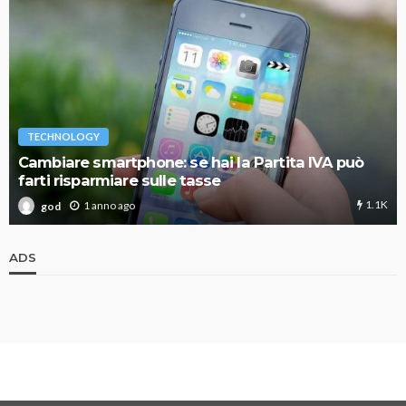
TECHNOLOGY
Cambiare smartphone: se hai la Partita IVA può
farti risparmiare sulle tasse
1.1K
1 anno ago
god
ADS