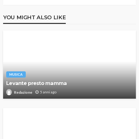
YOU MIGHT ALSO LIKE
MUSICA
Levante presto mamma
5 anni ago
Redazione