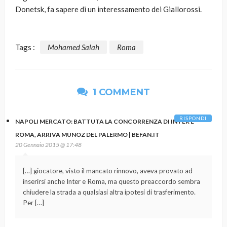
Donetsk, fa sapere di un interessamento dei Giallorossi.
Tags :
Mohamed Salah
Roma
1 COMMENT
RISPONDI
NAPOLI MERCATO: BATTUTA LA CONCORRENZA DI INTER E
ROMA, ARRIVA MUNOZ DEL PALERMO | BEFAN.IT
20 Gennaio 2015 @ 17:48
[…] giocatore, visto il mancato rinnovo, aveva provato ad
inserirsi anche Inter e Roma, ma questo preaccordo sembra
chiudere la strada a qualsiasi altra ipotesi di trasferimento.
Per […]