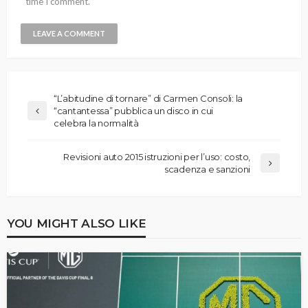
time I comment.
“L’abitudine di tornare” di Carmen Consoli: la
“cantantessa” pubblica un disco in cui
celebra la normalità
Revisioni auto 2015 istruzioni per l’uso: costo,
scadenza e sanzioni
YOU MIGHT ALSO LIKE