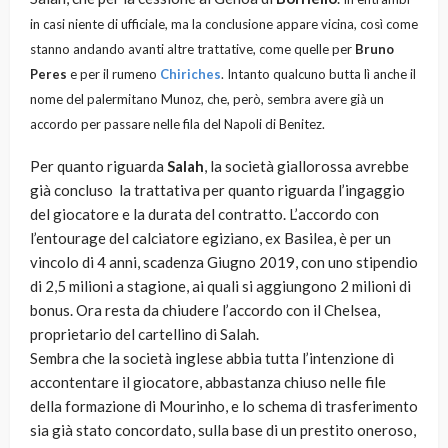
in casi niente di ufficiale, ma la conclusione appare vicina, così come
stanno andando avanti altre trattative, come quelle per
Bruno
Peres
e per il rumeno
Chiriches
. Intanto qualcuno butta lì anche il
nome del palermitano Munoz, che, però, sembra avere già un
accordo per passare nelle fila del Napoli di Benitez.
Per quanto riguarda
Salah
, la società giallorossa avrebbe
già concluso la trattativa per quanto riguarda l’ingaggio
del giocatore e la durata del contratto. L’accordo con
l’entourage del calciatore egiziano, ex Basilea, è per un
vincolo di 4 anni, scadenza Giugno 2019, con uno stipendio
di 2,5 milioni a stagione, ai quali si aggiungono 2 milioni di
bonus. Ora resta da chiudere l’accordo con il Chelsea,
proprietario del cartellino di Salah.
Sembra che la società inglese abbia tutta l’intenzione di
accontentare il giocatore, abbastanza chiuso nelle file
della formazione di Mourinho, e lo schema di trasferimento
sia già stato concordato, sulla base di un prestito oneroso,