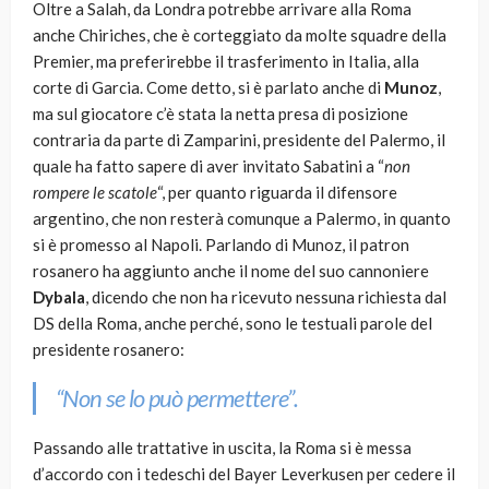
Oltre a Salah, da Londra potrebbe arrivare alla Roma
anche Chiriches, che è corteggiato da molte squadre della
Premier, ma preferirebbe il trasferimento in Italia, alla
corte di Garcia. Come detto, si è parlato anche di
Munoz
,
ma sul giocatore c’è stata la netta presa di posizione
contraria da parte di Zamparini, presidente del Palermo, il
quale ha fatto sapere di aver invitato Sabatini a “
non
rompere le scatole
“, per quanto riguarda il difensore
argentino, che non resterà comunque a Palermo, in quanto
si è promesso al Napoli. Parlando di Munoz, il patron
rosanero ha aggiunto anche il nome del suo cannoniere
Dybala
, dicendo che non ha ricevuto nessuna richiesta dal
DS della Roma, anche perché, sono le testuali parole del
presidente rosanero:
“Non se lo può permettere”.
Passando alle trattative in uscita, la Roma si è messa
d’accordo con i tedeschi del Bayer Leverkusen per cedere il