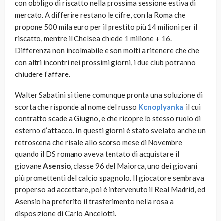
con obbligo di riscatto nella prossima sessione estiva di
mercato. A differire restano le cifre, con la Roma che
propone 500 mila euro per il prestito più 14 milioni per il
riscatto, mentre il Chelsea chiede 1 milione + 16.
Differenza non incolmabile e son molti a ritenere che che
con altri incontri nei prossimi giorni, i due club potranno
chiudere l’affare.
Walter Sabatini si tiene comunque pronta una soluzione di
scorta che risponde al nome del russo
Konoplyanka
, il cui
contratto scade a Giugno, e che ricopre lo stesso ruolo di
esterno d’attacco. In questi giorni è stato svelato anche un
retroscena che risale allo scorso mese di Novembre
quando il DS romano aveva tentato di acquistare il
giovane
Asensio
, classe 96 del Maiorca, uno dei giovani
più promettenti del calcio spagnolo. Il giocatore sembrava
propenso ad accettare, poi è intervenuto il Real Madrid, ed
Asensio ha preferito il trasferimento nella rosa a
disposizione di Carlo Ancelotti.