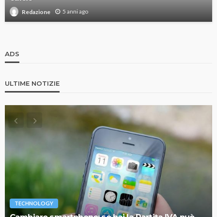
5 anni ago
Redazione
ADS
ULTIME NOTIZIE
TECHNOLOGY