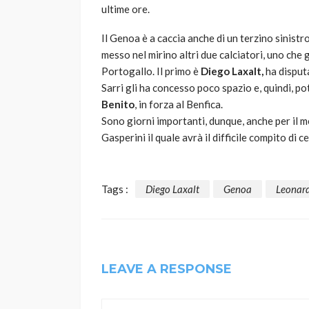
ultime ore.
Il Genoa è a caccia anche di un terzino sinistr
messo nel mirino altri due calciatori, uno che 
Portogallo. Il primo è
Diego Laxalt,
ha disputa
Sarri gli ha concesso poco spazio e, quindi, p
Benito
, in forza al Benfica.
Sono giorni importanti, dunque, anche per il m
Gasperini il quale avrà il difficile compito di ce
Tags :
Diego Laxalt
Genoa
Leonard
LEAVE A RESPONSE