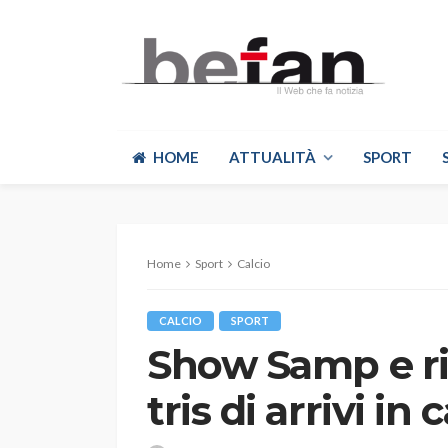
HOME
ATTUALITÀ
SPORT
Home
Sport
Calcio
CALCIO
SPORT
Show Samp e ri
tris di arrivi in