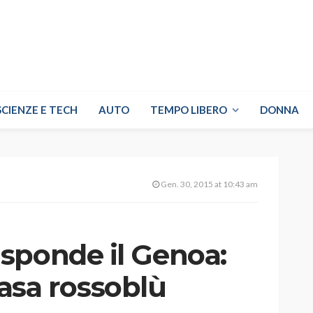
SCIENZE E TECH
AUTO
TEMPO LIBERO
DONNA
Gen. 30, 2015 at 10:43 am
sponde il Genoa:
 casa rossoblù