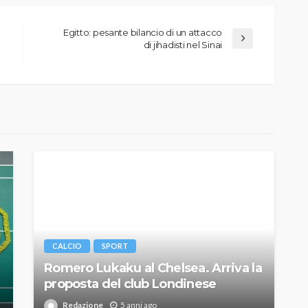
Egitto: pesante bilancio di un attacco
di jihadisti nel Sinai
CALCIO
SPORT
Romero Lukaku al Chelsea. Arriva la
proposta del club Londinese
Redazione
5 anni ago