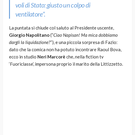
voli di Stato: giusto un colpo di
ventilatore”.
La puntata si chiude col saluto al Presidente uscente,
Giorgio Napolitano
(“
Ciao Napisan! Ma mica dobbiamo
dargli la liquidazione?
“), e una piccola sorpresa di Fazio:
dato che la comica non ha potuto incontrare Raoul Bova,
ecco in studio
Neri Marcorè
che, nella fiction tv
‘Fuoriclasse’, impersona proprio il marito della Littizzetto.