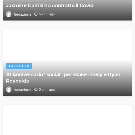
Jasmine Carrisi ha contratto il Covid
5 anni ago
Redazione
GOSSIP E TV
10 Anniversario “social” per Blake Lively e Ryan
Reynolds
5 anni ago
Redazione