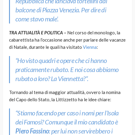
Repubblica che lanciava tortellini dal
balcone di Piazza Venezia. Per dire di
come stavo male’.
TRA ATTUALITÀ E POLITICA –
Nel corso del monologo, la
cabarettista ha l’occasione anche per parlare delle vacanze
di Natale, durante le quali ha visitato
Vienna
:
“Ho visto quadri e opere che ci hanno
praticamente rubato. E noi cosa abbiamo
rubato a loro? La Viennetta?”.
Tornando al tema di maggior attualità, ovvero la nomina
del Capo dello Stato, la Littizzetto ha le idee chiare:
“Stiamo facendo per caso i nomi per l’
Isola
dei Famosi
? Comunque il mio candidato è
Piero Fassino
: per lui non servirebbero i