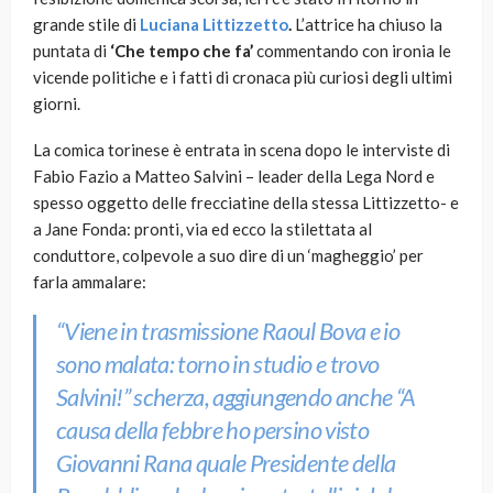
grande stile di
Luciana Littizzetto
.
L’attrice ha chiuso la
puntata di
‘Che tempo che fa’
commentando con ironia le
vicende politiche e i fatti di cronaca più curiosi degli ultimi
giorni.
La comica torinese è entrata in scena dopo le interviste di
Fabio Fazio a Matteo Salvini – leader della Lega Nord e
spesso oggetto delle frecciatine della stessa Littizzetto- e
a Jane Fonda: pronti, via ed ecco la stilettata al
conduttore, colpevole a suo dire di un ‘magheggio’ per
farla ammalare:
“Viene in trasmissione
Raoul Bova
e io
sono malata: torno in studio e trovo
Salvini!”
scherza, aggiungendo anche
“A
causa della febbre ho persino visto
Giovanni Rana quale Presidente della