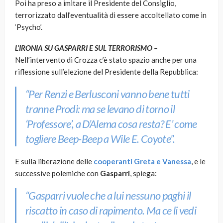
Poi ha preso a imitare il Presidente del Consiglio,
terrorizzato dall’eventualità di essere accoltellato come in
‘Psycho’.
L’IRONIA SU GASPARRI E SUL TERRORISMO –
Nell’intervento di Crozza c’è stato spazio anche per una
riflessione sull’elezione del Presidente della Repubblica:
“Per Renzi e Berlusconi vanno bene tutti
tranne Prodi: ma se levano di torno il
‘Professore’, a D’Alema cosa resta? E’ come
togliere Beep-Beep a Wile E. Coyote”.
E sulla liberazione delle
cooperanti Greta e Vanessa
, e le
successive polemiche con
Gasparri
, spiega:
“Gasparri vuole che a lui nessuno paghi il
riscatto in caso di rapimento. Ma ce li vedi