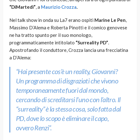
“DiMartedì”
, a
Maurizio Crozza
.
Nel talk show in onda su La7 erano ospiti
Marine Le Pen
,
Massimo D’Alema e Roberta Pinotti e il comico genovese
ne ha tratto spunto per il suo monologo,
programmaticamente intitolato
“Surreality PD”
.
Apostrofando il conduttore, Crozza lancia una frecciatina
a D’Alema:
“Hai presente cos’è un reality, Giovanni?
Un programma di disgraziati che vivono
temporaneamente fuori dal mondo,
cercando di screditarsi l’uno con l’altro. Il
“surreality” è la stessa cosa, solo fatta dal
PD, dove lo scopo è eliminare il capo,
ovvero Renzi”.