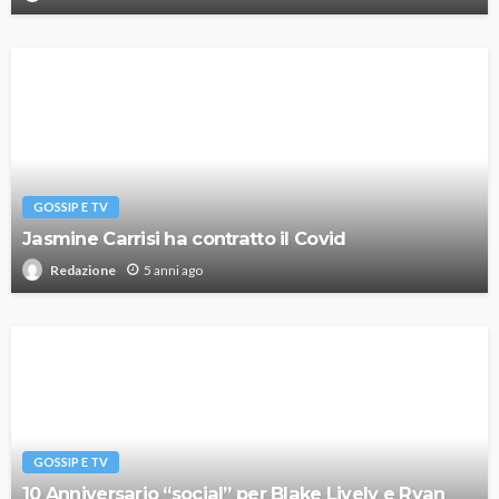
GOSSIP E TV
Jasmine Carrisi ha contratto il Covid
5 anni ago
Redazione
GOSSIP E TV
10 Anniversario “social” per Blake Lively e Ryan