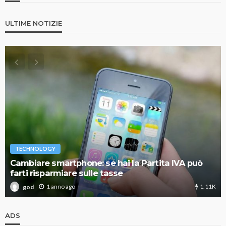
ULTIME NOTIZIE
TECHNOLOGY
Cambiare smartphone: se hai la Partita IVA può
farti risparmiare sulle tasse
1.11K
1 anno ago
god
ADS