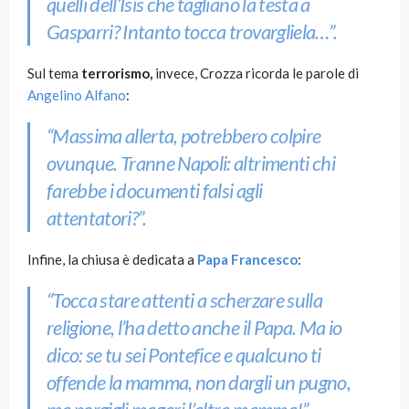
quelli dell’Isis che tagliano la testa a
Gasparri? Intanto tocca trovargliela…”.
Sul tema
terrorismo,
invece, Crozza ricorda le parole di
Angelino Alfano
:
“Massima allerta, potrebbero colpire
ovunque. Tranne Napoli: altrimenti chi
farebbe i documenti falsi agli
attentatori?”.
Infine, la chiusa è dedicata a
Papa Francesco
:
“Tocca stare attenti a scherzare sulla
religione, l’ha detto anche il Papa. Ma io
dico: se tu sei Pontefice e qualcuno ti
offende la mamma, non dargli un pugno,