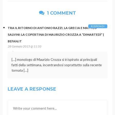
1 COMMENT
RISPONDI
TRA IL RITORNO DI ANTONIO RAZZI, LA GRECIA E MATTEO
SALVINI: LA COPERTINA DI MAURIZIO CROZZA A “DIMARTEDÌ” |
BEFAN.IT
28 Gennaio 2015 @ 11:33
[…] monologo di Maurizio Crozza si è ispirato ai principali
fatti della settimana, incentrandosi soprattutto sulla recente
tornata […]
LEAVE A RESPONSE